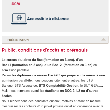
40289
Accessible à distance
PRÉSENTATION
Public, conditions d’accès et prérequis
Le cursus titulaires du Bac (formation en 3 ans), d’un
Bac+1 (formation en 2 ans), d’un Bac+2 (formation en 1 an)
en
admission parallèle.
Parmi les diplômes de niveau Bac+2/3 qui préparent le mieux à une
admission parallèle
,
nous pouvons citer, entre autres, les BTS
Banque
,
BTS Assurance
, BTS Comptabilité Gestion
,
le BUT GEA,…
.
Mais nous retenons
aussi les étudiants en DCG 2, L2 ou d’autres
écoles.
Nous recherchons des candidats curieux, motivés et étant en mesure
d’esquisser les contours d’un projet professionnel en cohérence avec la