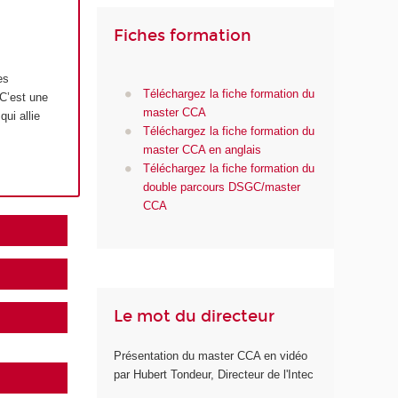
Fiches formation
es
Téléchargez la fiche formation du
 C’est une
master CCA
ui allie
Téléchargez la fiche formation du
master CCA en anglais
Téléchargez la fiche formation du
double parcours DSGC/master
CCA
Le mot du directeur
Présentation du master CCA en vidéo
par Hubert Tondeur, Directeur de l'Intec