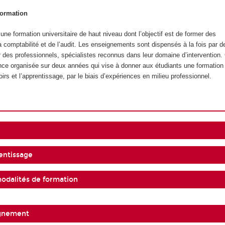
formation
ne formation universitaire de haut niveau dont l’objectif est de former des
a comptabilité et de l’audit. Les enseignements sont dispensés à la fois par d
ar des professionnels, spécialistes reconnus dans leur domaine d’intervention.
nce organisée sur deux années qui vise à donner aux étudiants une formation q
oirs et l’apprentissage, par le biais d’expériences en milieu professionnel.
entissage
modalités de formation
ignement