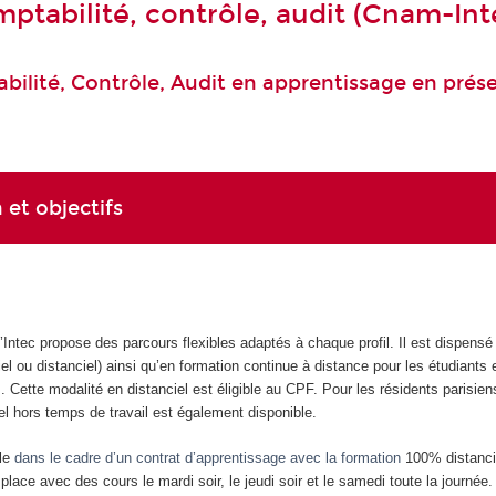
ptabilité, contrôle, audit (Cnam-Int
ilité, Contrôle, Audit en apprentissage en présen
 et objectifs
Intec propose des parcours flexibles adaptés à chaque profil. Il est dispensé
iel ou distanciel) ainsi qu’en formation continue à distance pour les étudiants
. Cette modalité en distanciel est éligible au CPF. Pour les résidents parisien
el hors temps de travail est également disponible.
ule
dans le cadre d’un contrat d’apprentissage avec la formation
100% distanci
lace avec des cours le mardi soir, le jeudi soir et le samedi toute la journée.