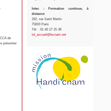
,
Intec
: Formation continue, à
distance
292, rue Saint Martin
75003 Paris
Tél. : 01 40 27 25 38
int_accueil@lecnam.net
r CCA de
se présenter