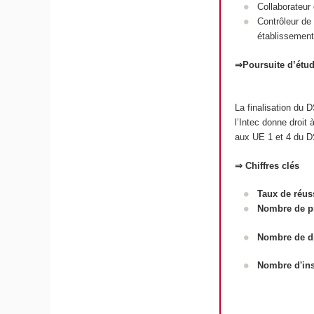
Collaborateur 
Contrôleur de 
établissements
⇒Poursuite d’étu
La finalisation du
l’Intec donne droit
aux UE 1 et 4 du D
⇒ Chiffres clés
Taux de réus
Nombre de pr
Nombre de d
Nombre d'ins