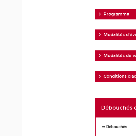
Programme
Modalités d'év
Modalités de v
Conditions d'a
Débouchés e
⇒ Débouchés