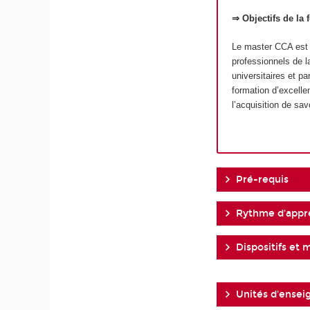
⇒ Objectifs de la 
Le master CCA est u
professionnels de l
universitaires et p
formation d’excelle
l’acquisition de sav
Pré-requis
Rythme d'appr
Dispositifs et 
Unités d'ense