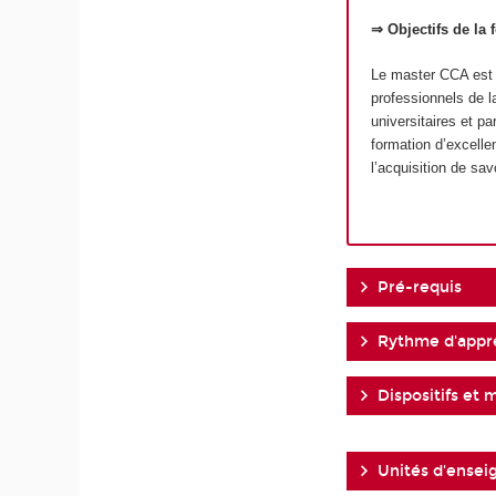
⇒ Objectifs de la 
Le master CCA est u
professionnels de l
universitaires et p
formation d’excelle
l’acquisition de sav
Pré-requis
Rythme d'appr
Dispositifs et 
Unités d'ense