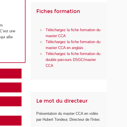
Fiches formation
es
Téléchargez la fiche formation du
 C’est une
master CCA
ui allie
Téléchargez la fiche formation du
master CCA en anglais
Téléchargez la fiche formation du
double parcours DSGC/master
CCA
Le mot du directeur
Présentation du master CCA en vidéo
par Hubert Tondeur, Directeur de l'Intec