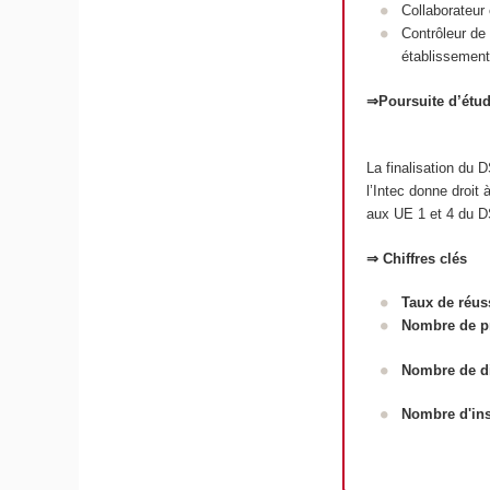
Collaborateur 
Contrôleur de 
établissements
⇒Poursuite d’étu
La finalisation du
l’Intec donne droit
aux UE 1 et 4 du D
⇒ Chiffres clés
Taux de réus
Nombre de pr
Nombre de d
Nombre d'ins