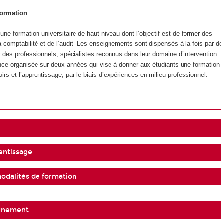
formation
ne formation universitaire de haut niveau dont l’objectif est de former des
a comptabilité et de l’audit. Les enseignements sont dispensés à la fois par d
ar des professionnels, spécialistes reconnus dans leur domaine d’intervention.
nce organisée sur deux années qui vise à donner aux étudiants une formation q
oirs et l’apprentissage, par le biais d’expériences en milieu professionnel.
entissage
modalités de formation
ignement