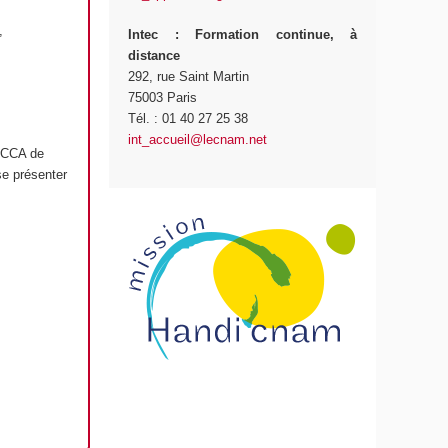
,
Intec
: Formation continue, à
distance
292, rue Saint Martin
75003 Paris
Tél. : 01 40 27 25 38
int_accueil@lecnam.net
r CCA de
se présenter