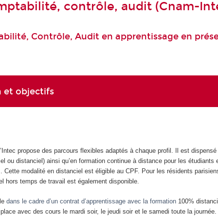
ptabilité, contrôle, audit (Cnam-Int
ilité, Contrôle, Audit en apprentissage en présen
 et objectifs
Intec propose des parcours flexibles adaptés à chaque profil. Il est dispensé
iel ou distanciel) ainsi qu’en formation continue à distance pour les étudiants
. Cette modalité en distanciel est éligible au CPF. Pour les résidents parisien
el hors temps de travail est également disponible.
ule
dans le cadre d’un contrat d’apprentissage avec la formation
100% distanci
lace avec des cours le mardi soir, le jeudi soir et le samedi toute la journée.