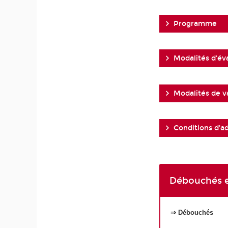
Programme
Modalités d'év
Modalités de v
Conditions d'a
Débouchés e
⇒ Débouchés