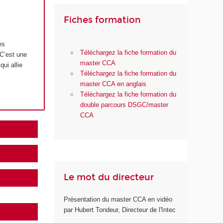
Fiches formation
es
Téléchargez la fiche formation du
 C’est une
master CCA
ui allie
Téléchargez la fiche formation du
master CCA en anglais
Téléchargez la fiche formation du
double parcours DSGC/master
CCA
Le mot du directeur
Présentation du master CCA en vidéo
par Hubert Tondeur, Directeur de l'Intec