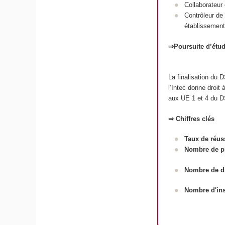
Collaborateur 
Contrôleur de 
établissements
⇒Poursuite d’étu
La finalisation du
l’Intec donne droit
aux UE 1 et 4 du D
⇒ Chiffres clés
Taux de réus
Nombre de pr
Nombre de d
Nombre d'ins