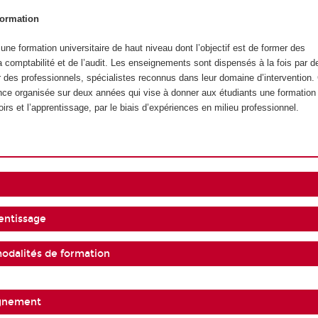
formation
ne formation universitaire de haut niveau dont l’objectif est de former des
a comptabilité et de l’audit. Les enseignements sont dispensés à la fois par d
ar des professionnels, spécialistes reconnus dans leur domaine d’intervention.
nce organisée sur deux années qui vise à donner aux étudiants une formation q
oirs et l’apprentissage, par le biais d’expériences en milieu professionnel.
entissage
modalités de formation
ignement