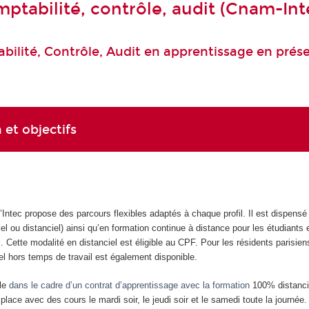
ptabilité, contrôle, audit (Cnam-Int
ilité, Contrôle, Audit en apprentissage en présen
 et objectifs
Intec propose des parcours flexibles adaptés à chaque profil. Il est dispensé
iel ou distanciel) ainsi qu’en formation continue à distance pour les étudiants
. Cette modalité en distanciel est éligible au CPF. Pour les résidents parisien
el hors temps de travail est également disponible.
ule
dans le cadre d’un contrat d’apprentissage avec la formation
100% distanci
lace avec des cours le mardi soir, le jeudi soir et le samedi toute la journée.