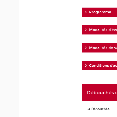
Programme
Modalités d'év
Modalités de v
Conditions d'a
Débouchés e
⇒ Débouchés