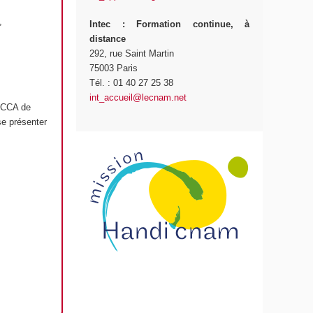
,
Intec
: Formation continue, à
distance
292, rue Saint Martin
75003 Paris
Tél. : 01 40 27 25 38
int_accueil@lecnam.net
r CCA de
se présenter