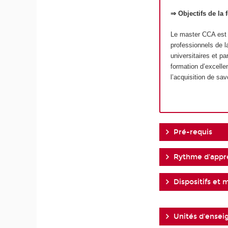
⇒ Objectifs de la 
Le master CCA est u
professionnels de l
universitaires et p
formation d’excelle
l’acquisition de sav
Pré-requis
Rythme d'appr
Dispositifs et 
Unités d'ense