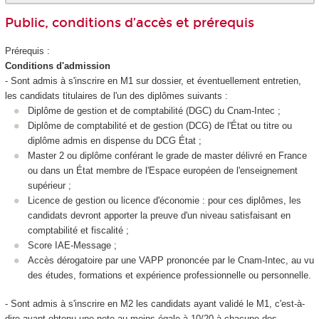
Public, conditions d’accès et prérequis
Prérequis :
Conditions d'admission
- Sont admis à s'inscrire en M1 sur dossier, et éventuellement entretien,
les candidats titulaires de l'un des diplômes suivants :
Diplôme de gestion et de comptabilité (DGC) du Cnam-Intec ;
Diplôme de comptabilité et de gestion (DCG) de l'État ou titre ou
diplôme admis en dispense du DCG État ;
Master 2 ou diplôme conférant le grade de master délivré en France
ou dans un État membre de l'Espace européen de l'enseignement
supérieur ;
Licence de gestion ou licence d'économie : pour ces diplômes, les
candidats devront apporter la preuve d'un niveau satisfaisant en
comptabilité et fiscalité ;
Score IAE-Message ;
Accès dérogatoire par une VAPP prononcée par le Cnam-Intec, au vu
des études, formations et expérience professionnelle ou personnelle.
- Sont admis à s'inscrire en M2 les candidats ayant validé le M1, c'est-à-
dire ayant obtenu une note au moins égale à 10/20 à chacune des