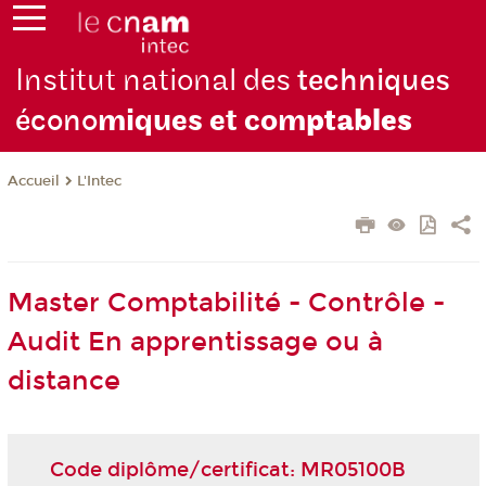
Institut national des
techniques
écono
miques et com
ptables
L'Intec
Accueil
Master Comptabilité - Contrôle -
Audit En apprentissage ou à
distance
Code diplôme/certificat: MR05100B