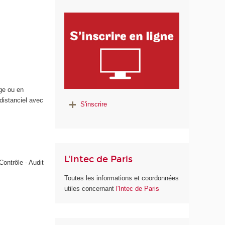
age ou en
 distanciel avec
S'inscrire
L'Intec de Paris
Contrôle - Audit
Toutes les informations et coordonnées
utiles concernant
l'Intec de Paris