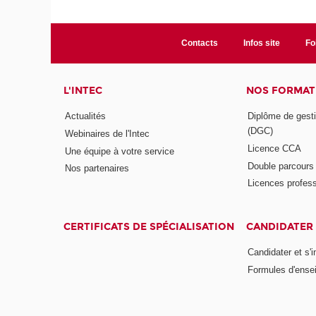
Contacts
Infos site
Fo
L'INTEC
NOS FORMATI
Actualités
Diplôme de gesti
(DGC)
Webinaires de l'Intec
Licence CCA
Une équipe à votre service
Double parcour
Nos partenaires
Licences profess
CERTIFICATS DE SPÉCIALISATION
CANDIDATER 
Candidater et s'i
Formules d'ense