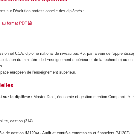
ons sur l’évolution professionnelle des diplômés :
e au format PDF
ssionnel CCA, diplôme national de niveau bac +5, par la voie de l'apprentiss
abilitation du ministère de l'Enseignement supérieur et de la recherche) ou en
fs.
Espace européen de l'enseignement supérieur.
elles
ant sur le diplôme :
Master Droit, économie et gestion mention Comptabilité - 
ilite, gestion (314)
ôle de gestion (M1204) - Audit et contrôle comptables et financiers (M1202)