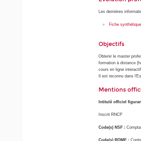
Les dernières informati
Fiche synthétiqu
Objectifs
Obtenir le master profe
formation à distance (h
cours en ligne interacti
Il est reconnu dans l'
Mentions offici
Intitulé officiel figur
Inscrit RNCP
Code(s) NSF :
Comptab
Code(s) ROME :
Contr