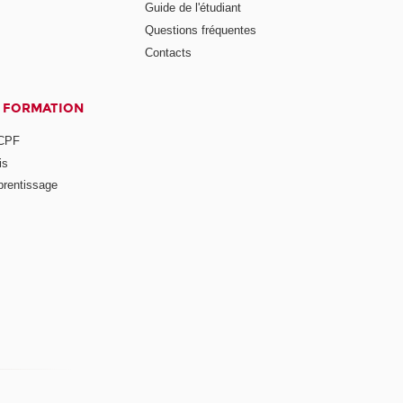
Guide de l'étudiant
Questions fréquentes
Contacts
A FORMATION
 CPF
is
prentissage