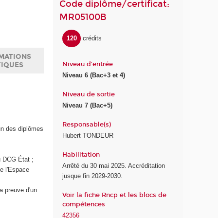
Code diplôme/certificat:
MR05100B
120
crédits
MATIONS
Niveau d'entrée
TIQUES
Niveau 6 (Bac+3 et 4)
Niveau de sortie
Niveau 7 (Bac+5)
Responsable(s)
'un des diplômes
Hubert TONDEUR
Habilitation
u DCG État ;
Arrêté du 30 mai 2025. Accréditation
e l'Espace
jusque fin 2029-2030.
a preuve d'un
Voir la fiche Rncp et les blocs de
compétences
42356