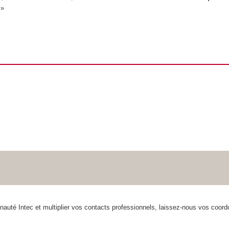
 »
auté Intec et multiplier vos contacts professionnels, laissez-nous vos coo