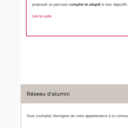
proposait un parcours
complet et adapté
à mes objectifs
Lire la suite
Réseau d'alumni
Vous souhaitez témoigner de votre appartenance à la commun