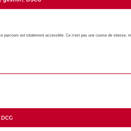
é, ce parcours est totalement accessible. Ce n’est pas une course de vitesse, ma
, DCG