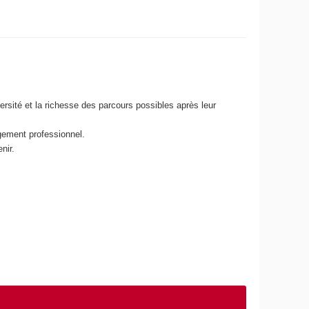
ersité et la richesse des parcours possibles après leur
agement professionnel.
nir.