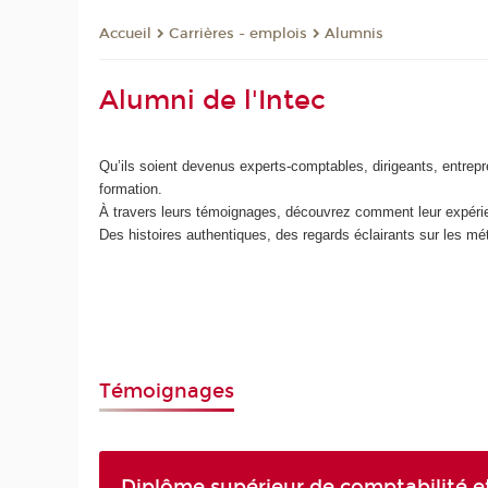
Carrières - emplois
Alumnis
Accueil
Alumni de l'Intec
Qu’ils soient devenus experts-comptables, dirigeants, entrepr
formation.
À travers leurs témoignages, découvrez comment leur expérienc
Des histoires authentiques, des regards éclairants sur les méti
Témoignages
Diplôme supérieur de comptabilité e