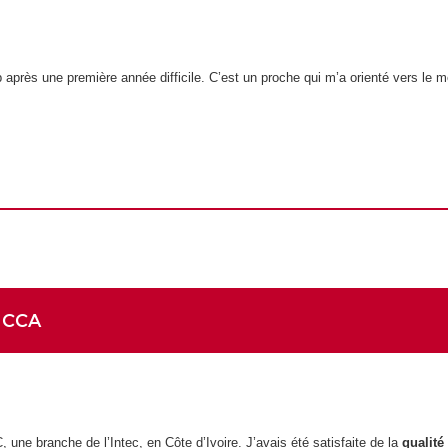
ap après une première année difficile. C’est un proche qui m’a orienté vers le
t CCA
 une branche de l’Intec, en Côte d’Ivoire. J’avais été satisfaite de la
qualité