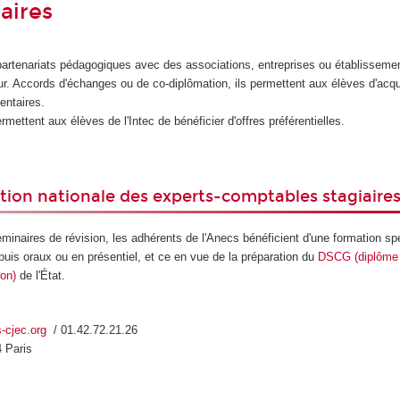
aires
partenariats pédagogiques avec des associations, entreprises ou établisseme
ur. Accords d'échanges ou de co-diplômation, ils permettent aux élèves d'acqu
ntaires.
rmettent aux élèves de l'Intec de bénéficier d'offres préférentielles.
tion nationale des experts-comptables stagiaires
inaires de révision, les adhérents de l'Anecs bénéficient d'une formation sp
appuis oraux ou en présentiel, et ce en vue de la préparation du
DSCG (diplôme 
ion)
de l'État.
s-cjec.org
/ 01.42.72.21.26
4 Paris