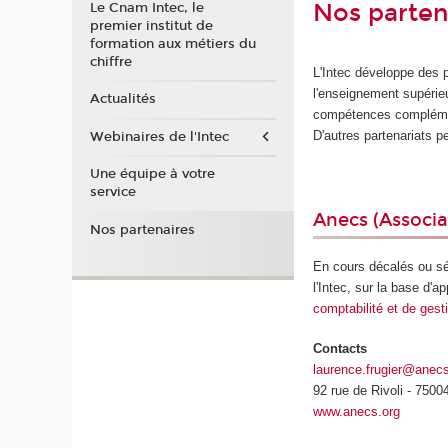
Nos parten
Le Cnam Intec, le
premier institut de
formation aux métiers du
chiffre
L'Intec développe des 
l'enseignement supérie
Actualités
compétences compléme
D'autres partenariats pe
Webinaires de l'Intec
Une équipe à votre
service
Anecs
(Associa
Nos partenaires
En cours décalés ou sém
l'Intec, sur la base d'
comptabilité et de gest
Contacts
laurence.frugier@anec
92 rue de Rivoli - 7500
www.anecs.org