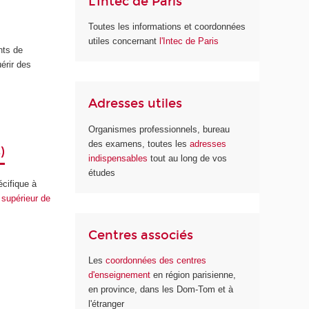
L'Intec de Paris
Toutes les informations et coordonnées
utiles concernant
l'Intec de Paris
nts de
érir des
Adresses utiles
Organismes professionnels, bureau
des examens, toutes les
adresses
)
indispensables
tout au long de vos
études
écifique à
supérieur de
Centres associés
Les
coordonnées des centres
d'enseignement
en région parisienne,
en province, dans les Dom-Tom et à
l'étranger