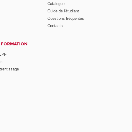
Catalogue
Guide de l'étudiant
Questions fréquentes
Contacts
A FORMATION
 CPF
is
prentissage