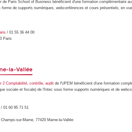
r de Paris School of Business bénéficient d'une formation complémentaire a
ous forme de supports numériques, webconférences et cours présentiels, en vue
ris
/ 01 55 36 44 00
3 Paris
ne-la-Vallée
 2 Comptabilité, contrôle, audit
de l'UPEM bénéficient d'une formation compl
ique sociale et fiscale) de l'Intec sous forme supports numériques et de webc
/ 01 60 95 71 51
s Champs-sur-Marne, 77420 Marne-la-Vallée