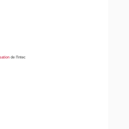
isation
de l'Intec