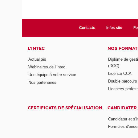
Contacts
Infos site
Fo
L'INTEC
NOS FORMATI
Actualités
Diplôme de gesti
(DGC)
Webinaires de l'Intec
Licence CCA
Une équipe à votre service
Double parcour
Nos partenaires
Licences profess
CERTIFICATS DE SPÉCIALISATION
CANDIDATER 
Candidater et s'i
Formules d'ense