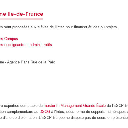
ne Ile-de-France
les sont proposées aux élèves de l'Intec pour financer études ou projets.
fres Campus
es enseignants et administratifs
ne - Agence Paris Rue de la Paix
ière expertise comptable du
master In Management Grande École
de l'ESCP E
ation complémentaire au
DSCG
à l'Intec, sous forme de supports numériques 
 d'une co-diplômation. L'ESCP Europe ne dispose pas de cours en présentie