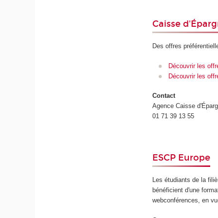
Caisse d'Éparg
Des offres préférentiel
Découvrir les of
Découvrir les offr
Contact
Agence Caisse d'Éparg
01 71 39 13 55
ESCP Europe
Les étudiants de la fil
bénéficient d'une form
webconférences, en vue