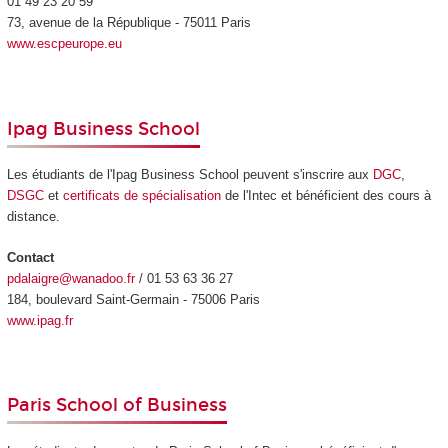
01 49 23 20 59
73, avenue de la République - 75011 Paris
www.escpeurope.eu
Ipag Business School
Les étudiants de l'Ipag Business School peuvent s'inscrire aux
DGC
,
DSGC
et
certificats de spécialisation
de l'Intec et bénéficient des cours à
distance.
Contact
pdalaigre@wanadoo.fr
/ 01 53 63 36 27
184, boulevard Saint-Germain - 75006 Paris
www.ipag.fr
Paris School of Business