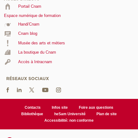
Portail Cnam
Espace numérique de formation
Handi'Cnam
Cnam blog
Musée des arts et métiers
La boutique du Cnam
Accès à Intracnam
RÉSEAUX SOCIAUX
Contacts
Infos site
Foire aux questions
Bibliothèque
heSam Université
Plan de site
Accessibilité: non conforme