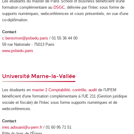
Les étudiants du master de Paris School of Business bénéficient d'une
formation complémentaire au
DSGC
, délivrée par l'Intec sous forme de
supports numériques, webconférences et cours présentiels, en vue d'une
co-diplômation.
Contact
c.bensimon@psbedu.paris
/ 01 55 36 44 00
59 rue Nationale - 75013 Paris
www.psbedu.paris
Université Marne-la-Vallée
Les étudiants en
master 2 Comptabilité, contrôle, audit
de l'UPEM
bénéficient d'une formation complémentaire à l'UE 211 (Gestion juridique
sociale et fiscale) de l'Intec sous forme supports numériques et de
webconférences.
Contact
ines.adouani@u-pem.fr
/ 01 60 95 71 51
Pôle du bois de l'Étang