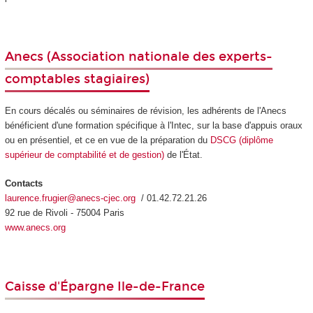
Anecs
(Association nationale des experts-
comptables stagiaires)
En cours décalés ou séminaires de révision, les adhérents de l'Anecs
bénéficient d'une formation spécifique à l'Intec, sur la base d'appuis oraux
ou en présentiel, et ce en vue de la préparation du
DSCG (diplôme
supérieur de comptabilité et de gestion)
de l'État.
Contacts
laurence.frugier@anecs-cjec.org
/ 01.42.72.21.26
92 rue de Rivoli - 75004 Paris
www.anecs.org
Caisse d'Épargne Ile-de-France