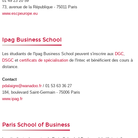
01 49 23 20 59
73, avenue de la République - 75011 Paris
www.escpeurope.eu
Ipag Business School
Les étudiants de l'Ipag Business School peuvent s'inscrire aux
DGC
,
DSGC
et
certificats de spécialisation
de l'Intec et bénéficient des cours à
distance.
Contact
pdalaigre@wanadoo.fr
/ 01 53 63 36 27
184, boulevard Saint-Germain - 75006 Paris
www.ipag.fr
Paris School of Business