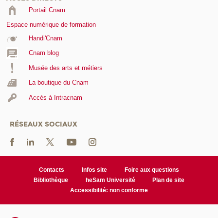
Portail Cnam
Espace numérique de formation
Handi'Cnam
Cnam blog
Musée des arts et métiers
La boutique du Cnam
Accès à Intracnam
RÉSEAUX SOCIAUX
Contacts
Infos site
Foire aux questions
Bibliothèque
heSam Université
Plan de site
Accessibilité: non conforme