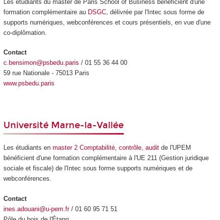
Les étudiants du master de Paris School of Business bénéficient d'une
formation complémentaire au
DSGC
, délivrée par l'Intec sous forme de
supports numériques, webconférences et cours présentiels, en vue d'une
co-diplômation.
Contact
c.bensimon@psbedu.paris
/ 01 55 36 44 00
59 rue Nationale - 75013 Paris
www.psbedu.paris
Université Marne-la-Vallée
Les étudiants en
master 2 Comptabilité, contrôle, audit
de l'UPEM
bénéficient d'une formation complémentaire à l'UE 211 (Gestion juridique
sociale et fiscale) de l'Intec sous forme supports numériques et de
webconférences.
Contact
ines.adouani@u-pem.fr
/ 01 60 95 71 51
Pôle du bois de l'Étang