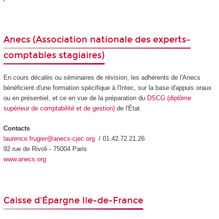
Anecs
(Association nationale des experts-
comptables stagiaires)
En cours décalés ou séminaires de révision, les adhérents de l'Anecs
bénéficient d'une formation spécifique à l'Intec, sur la base d'appuis oraux
ou en présentiel, et ce en vue de la préparation du
DSCG (diplôme
supérieur de comptabilité et de gestion)
de l'État.
Contacts
laurence.frugier@anecs-cjec.org
/ 01.42.72.21.26
92 rue de Rivoli - 75004 Paris
www.anecs.org
Caisse d'Épargne Ile-de-France