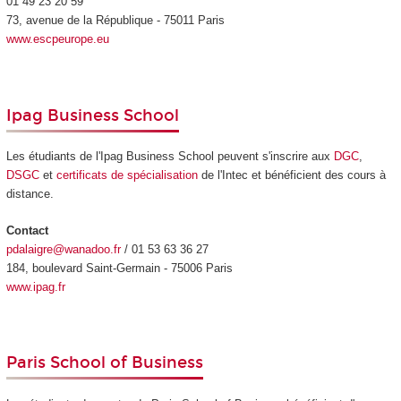
01 49 23 20 59
73, avenue de la République - 75011 Paris
www.escpeurope.eu
Ipag Business School
Les étudiants de l'Ipag Business School peuvent s'inscrire aux
DGC
,
DSGC
et
certificats de spécialisation
de l'Intec et bénéficient des cours à
distance.
Contact
pdalaigre@wanadoo.fr
/ 01 53 63 36 27
184, boulevard Saint-Germain - 75006 Paris
www.ipag.fr
Paris School of Business