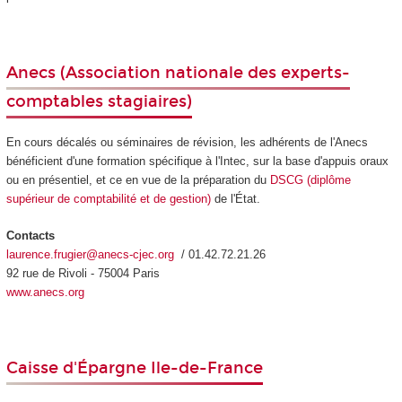
Anecs
(Association nationale des experts-
comptables stagiaires)
En cours décalés ou séminaires de révision, les adhérents de l'Anecs
bénéficient d'une formation spécifique à l'Intec, sur la base d'appuis oraux
ou en présentiel, et ce en vue de la préparation du
DSCG (diplôme
supérieur de comptabilité et de gestion)
de l'État.
Contacts
laurence.frugier@anecs-cjec.org
/ 01.42.72.21.26
92 rue de Rivoli - 75004 Paris
www.anecs.org
Caisse d'Épargne Ile-de-France