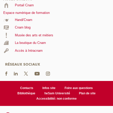
Portail Cnam
Espace numérique de formation
Handi'Cnam
Cnam blog
Musée des arts et métiers
La boutique du Cnam
Accès à Intracnam
RÉSEAUX SOCIAUX
Contacts
Infos site
Foire aux questions
Bibliothèque
heSam Université
Plan de site
Accessibilité: non conforme