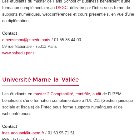
Les étudiants du master de Paris School of Business bénéficient d'une
formation complémentaire au
DSGC
, délivrée par l'Intec sous forme de
supports numériques, webconférences et cours présentiels, en vue d'une
co-diplômation.
Contact
c.bensimon@psbedu.paris
/ 01 55 36 44 00
59 rue Nationale - 75013 Paris
www.psbedu.paris
Université Marne-la-Vallée
Les étudiants en
master 2 Comptabilité, contrôle, audit
de l'UPEM
bénéficient d'une formation complémentaire à l'UE 211 (Gestion juridique
sociale et fiscale) de l'Intec sous forme supports numériques et de
webconférences.
Contact
ines.adouani@u-pem.fr
/ 01 60 95 71 51
Pôle du bois de l'Étang