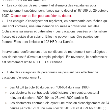
3.
Conditions de recrutement
• Les conditions de recrutement et d’emploi des vacataires pour
l’enseignement supérieur sont fixées par le décret n° 87-889 du 29 octobre
1987.
Cliquez sur ce lien pour accéder au décret.
• Les chargés d’enseignement reçoivent, en contrepartie des tâches qui
leur sont confiées, une rémunération soumise à cotisations sociales
(cotisations salariales et patronales). Les vacations versées ont la nature
fiscale et sociale d’un salaire. Elles ne peuvent pas être payées sur
facture. Elles sont limitées à 192 HED sur l'année.
Intervenants conférenciers : les conditions de recrutement sont allégées :
pas de nécessité d'avoir un emploi principal. En revanche, le conférencier
est strictement limité à 60HED sur l'année.
• Liste des catégories de personnels ne pouvant pas effectuer de
vacations d’enseignement :
Les ATER (article 10 du décret n°88-654 du 7 mai 1988) ;
Les doctorants contractuels bénéficiaires d’un contrat doctoral
relevant du décret 2009-464 du 23 avril 2009 (article 5) ;
Les doctorants contractuels ayant une mission d’enseignement de 64
heures (Article 5-1 du nouveau décret 2016-1173 du 29 Août 2016) ;