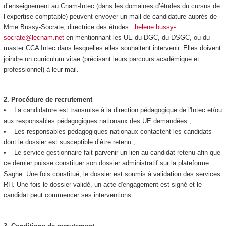
d’enseignement au Cnam-Intec (dans les domaines d’études du cursus de
l’expertise comptable) peuvent envoyer un mail de candidature auprès de
Mme Bussy-Socrate, directrice des études :
helene.bussy-
socrate@lecnam.net
en mentionnant les UE du DGC, du DSGC, ou du
master CCA Intec dans lesquelles elles souhaitent intervenir. Elles doivent
joindre un curriculum vitae (précisant leurs parcours académique et
professionnel) à leur mail.
2.
Procédure de recrutement
• La candidature est transmise à la direction pédagogique de l'Intec et/ou
aux responsables pédagogiques nationaux des UE demandées ;
• Les responsables pédagogiques nationaux contactent les candidats
dont le dossier est susceptible d’être retenu ;
• Le service gestionnaire fait parvenir un lien au candidat retenu afin que
ce dernier puisse constituer son dossier administratif sur la plateforme
Saghe. Une fois constitué, le dossier est soumis à validation des services
RH. Une fois le dossier validé, un acte d'engagement est signé et le
candidat peut commencer ses interventions.