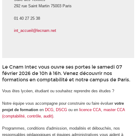
292 rue Saint Martin 75003 Paris
01 40 27 25 38
int_accueil@lecnam.net
Le Cnam Intec vous ouvre ses portes le samedi 07
février 2026 de 10h à 16h. Venez découvrir nos
formations en comptabilité et notre campus de Paris.
Vous êtes lycéen, étudiant ou souhaitez reprendre des études ?
Notre équipe vous accompagne pour construire ou faire évoluer
votre
projet de formation
en
DCG
,
DSCG
ou en
licence CCA
,
master CCA
(comptabilité, contrôle, audit)
.
Programmes, conditions d'admission, modalités et débouchés, nos
responsables pédagogiques et équipes administratives vous aident à