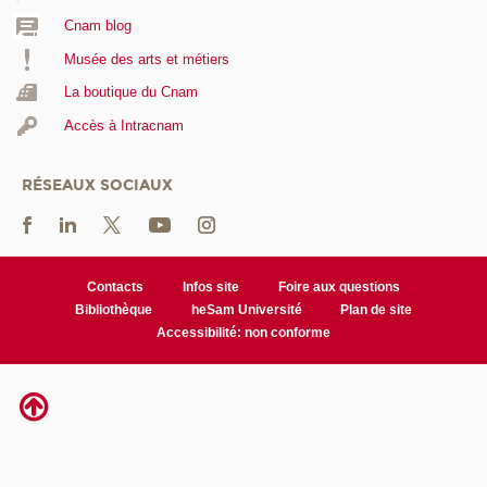
Cnam blog
Musée des arts et métiers
La boutique du Cnam
Accès à Intracnam
RÉSEAUX SOCIAUX
Contacts
Infos site
Foire aux questions
Bibliothèque
heSam Université
Plan de site
Accessibilité: non conforme