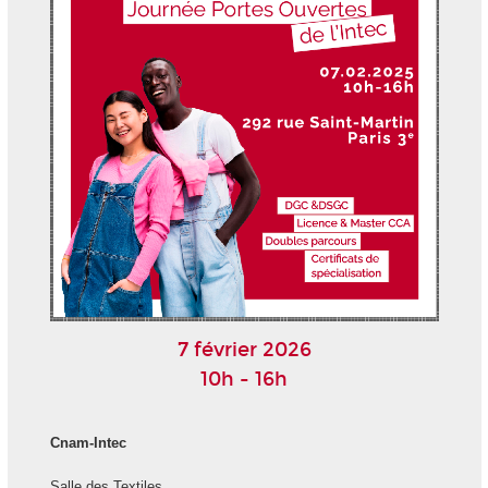
7 février 2026
10h - 16h
Cnam-Intec
Salle des Textiles