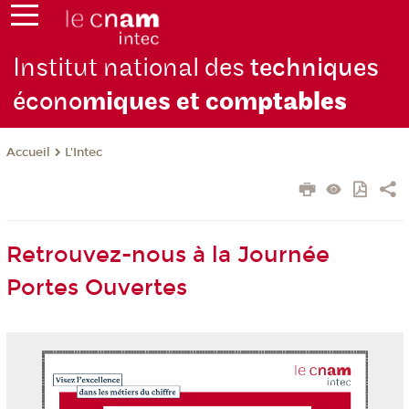
Institut national des
techniques
écono
miques et com
ptables
L'Intec
Accueil
Retrouvez-nous à la Journée
Portes Ouvertes