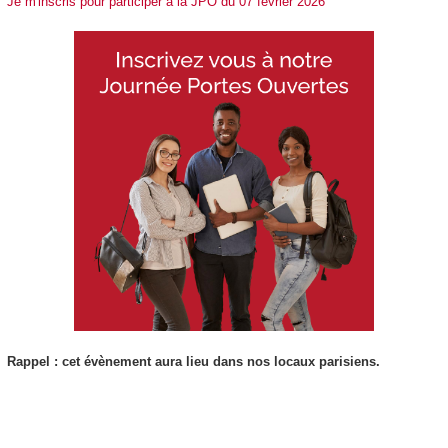
Je m'inscris pour participer à la JPO du 07 février 2026
Rappel : cet évènement aura lieu dans nos locaux parisiens.