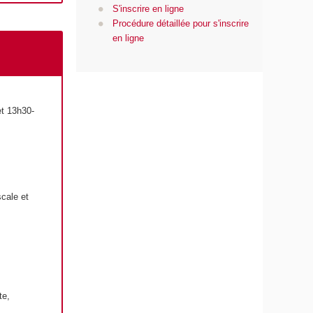
S'inscrire en ligne
Procédure détaillée pour s'inscrire
en ligne
et 13h30-
scale et
te,