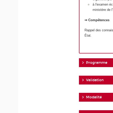
à l'examen écr
ministère de 
⇒ Compétences
Rappel des connais
État.
Programme
Validation
Modalité