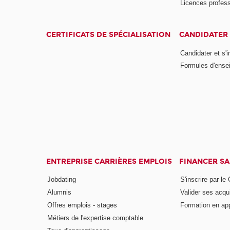
Licences profess
CERTIFICATS DE SPÉCIALISATION
CANDIDATER 
Candidater et s'i
Formules d'ense
ENTREPRISE CARRIÈRES EMPLOIS
FINANCER S
Jobdating
S'inscrire par le
Alumnis
Valider ses acqu
Offres emplois - stages
Formation en ap
Métiers de l'expertise comptable