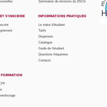
ionnelles
Séminaires de révisions du DSCG
ET S'INSCRIRE
INFORMATIONS PRATIQUES
nscrire
Le statut d'étudiant
ignement
Tarifs
Dispenses
Catalogue
Guide de l'étudiant
Questions fréquentes
Contacts
A FORMATION
 CPF
is
prentissage