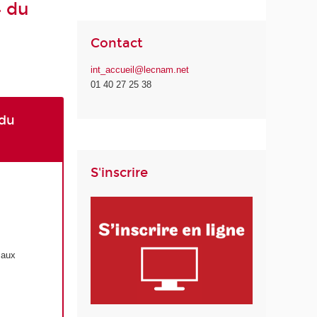
4 du
Contact
int_accueil@lecnam.net
01 40 27 25 38
 du
S'inscrire
 aux