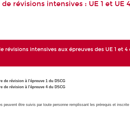
de révisions intensives : UE 1 et UE 
e révisions intensives aux épreuves des UE 1 et 4
e de révision à l'épreuve 1 du DSCG
e de révision à l'épreuve 4 du DSCG
 peuvent être suivis par toute personne remplissant les prérequis et inscrite