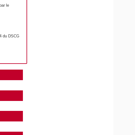
par le
t 4 du DSCG