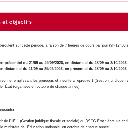
 et objectifs
éroulent sur cette période, à raison de 7 heures de cours par jour (9h-12h30 
n présentiel du 21/09 au 25/09/2026, en distanciel du 28/09 au 2/10/2026
en distanciel du 21/09 au 25/09/2026, en présentiel du 28/09 au 2/10/2026
rsonne remplissant les prérequis et inscrite à l'épreuve 1 (Gestion juridique fi
e l'État (organisée en octobre de chaque année).
présenter
it de l'UE 1 (Gestion juridique fiscale et sociale) du DSCG État : épreuve écri
 le ministère de l'Éducation nationale, en octobre de chaque année.