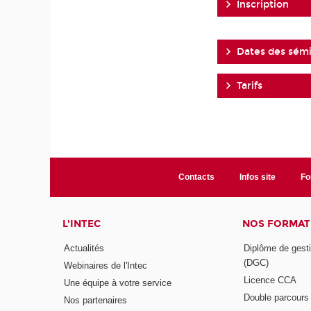
Inscription
Dates des sémi
Tarifs
Contacts
Infos site
Fo
L'INTEC
NOS FORMATI
Actualités
Diplôme de gesti
(DGC)
Webinaires de l'Intec
Licence CCA
Une équipe à votre service
Double parcour
Nos partenaires