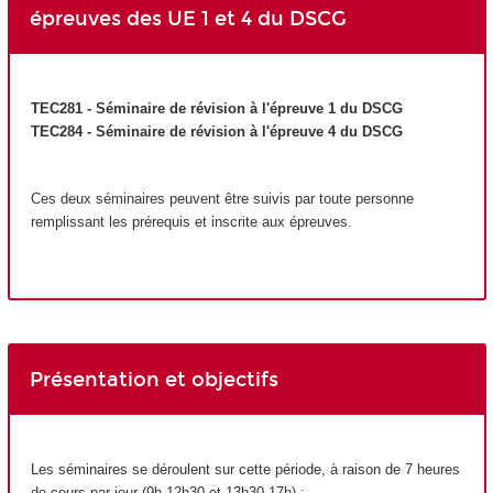
épreuves des UE 1 et 4 du DSCG
TEC281 - Séminaire de révision à l'épreuve 1 du DSCG
TEC284 - Séminaire de révision à l'épreuve 4 du DSCG
Ces deux séminaires peuvent être suivis par toute personne
remplissant les prérequis et inscrite aux épreuves.
Présentation et objectifs
Les séminaires se déroulent sur cette période, à raison de 7 heures
de cours par jour (9h-12h30 et 13h30-17h) :