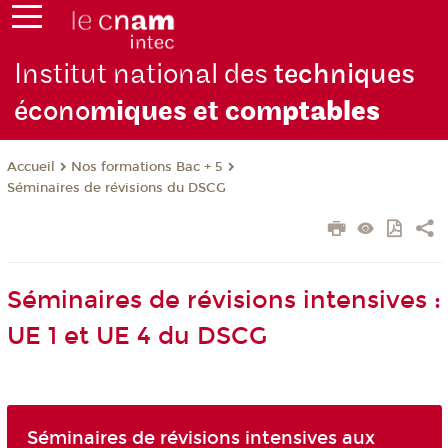
Institut national des
techniques
écono
miques et com
ptables
Nos formations Bac + 5
Accueil
Séminaires de révisions du DSCG
Séminaires de révisions intensives :
UE 1 et UE 4 du DSCG
Séminaires de révisions intensives aux