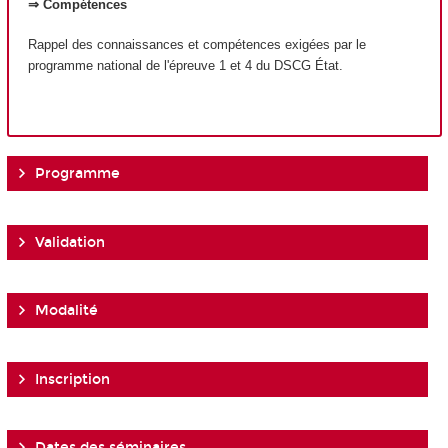
⇒ Compétences
Rappel des connaissances et compétences exigées par le
programme national de l'épreuve 1 et 4 du DSCG État.
Programme
Validation
Modalité
Inscription
Dates des séminaires