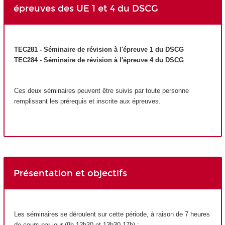
épreuves des UE 1 et 4 du DSCG
TEC281 - Séminaire de révision à l'épreuve 1 du DSCG
TEC284 - Séminaire de révision à l'épreuve 4 du DSCG
Ces deux séminaires peuvent être suivis par toute personne
remplissant les prérequis et inscrite aux épreuves.
Présentation et objectifs
Les séminaires se déroulent sur cette période, à raison de 7 heures
de cours par jour (9h-12h30 et 13h30-17h) :