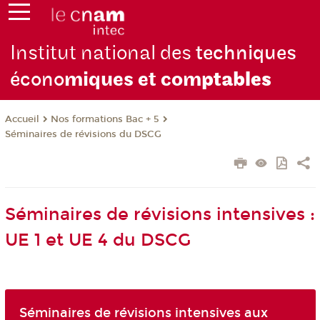
Institut national des
techniques
écono
miques et com
ptables
Nos formations Bac + 5
Accueil
Séminaires de révisions du DSCG
Séminaires de révisions intensives :
UE 1 et UE 4 du DSCG
Séminaires de révisions intensives aux