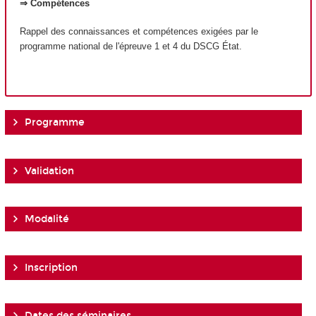
⇒ Compétences
Rappel des connaissances et compétences exigées par le
programme national de l'épreuve 1 et 4 du DSCG État.
Programme
Validation
Modalité
Inscription
Dates des séminaires