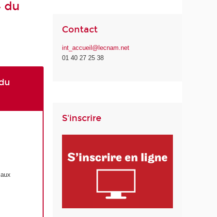
4 du
Contact
int_accueil@lecnam.net
01 40 27 25 38
 du
S'inscrire
 aux