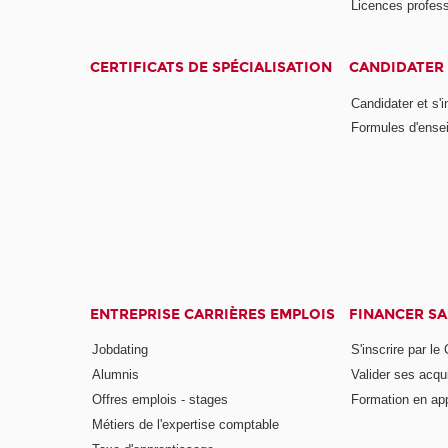
Licences profess
CERTIFICATS DE SPÉCIALISATION
CANDIDATER 
Candidater et s'i
Formules d'ense
ENTREPRISE CARRIÈRES EMPLOIS
FINANCER S
Jobdating
S'inscrire par le
Alumnis
Valider ses acqu
Offres emplois - stages
Formation en ap
Métiers de l'expertise comptable