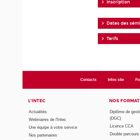
Inscription
Dates des sémi
Tarifs
Contacts
Infos site
Fo
L'INTEC
NOS FORMATI
Actualités
Diplôme de gesti
(DGC)
Webinaires de l'Intec
Licence CCA
Une équipe à votre service
Double parcour
Nos partenaires