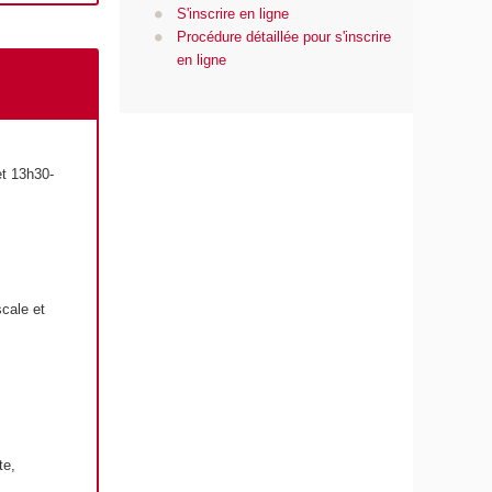
S'inscrire en ligne
Procédure détaillée pour s'inscrire
en ligne
et 13h30-
scale et
te,