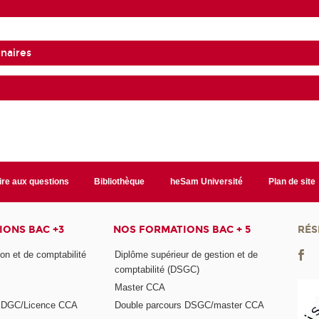
naires
ire aux questions
Bibliothèque
heSam Université
Plan de site
ONS BAC +3
NOS FORMATIONS BAC + 5
RÉS
on et de comptabilité
Diplôme supérieur de gestion et de
comptabilité (DSGC)
Master CCA
s DGC/Licence CCA
Double parcours DSGC/master CCA