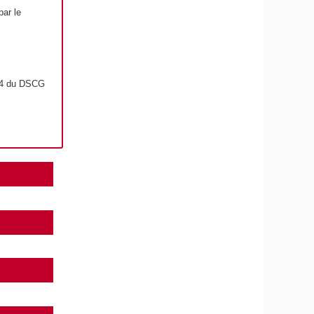
par le
t 4 du DSCG