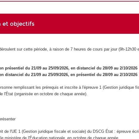
 et objectifs
éroulent sur cette période, à raison de 7 heures de cours par jour (9h-12h30 
n présentiel du 21/09 au 25/09/2026, en distanciel du 28/09 au 2/10/2026
en distanciel du 21/09 au 25/09/2026, en présentiel du 28/09 au 2/10/2026
rsonne remplissant les prérequis et inscrite à l'épreuve 1 (Gestion juridique fi
e l'État (organisée en octobre de chaque année).
présenter
it de l'UE 1 (Gestion juridique fiscale et sociale) du DSCG État : épreuve écri
 le ministère de l'Éducation nationale, en octobre de chaque année.