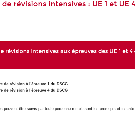
de révisions intensives : UE 1 et UE 
e révisions intensives aux épreuves des UE 1 et 4
e de révision à l'épreuve 1 du DSCG
e de révision à l'épreuve 4 du DSCG
 peuvent être suivis par toute personne remplissant les prérequis et inscrite