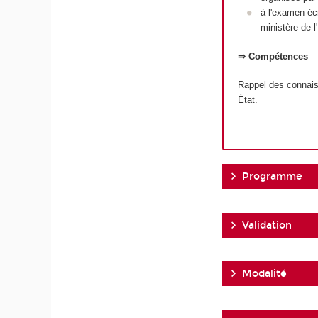
à l'examen écr
ministère de 
⇒ Compétences
Rappel des connais
État.
Programme
Validation
Modalité