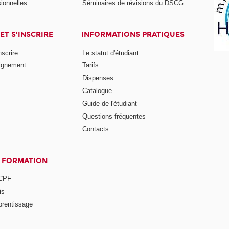
ionnelles
Séminaires de révisions du DSCG
ET S'INSCRIRE
INFORMATIONS PRATIQUES
nscrire
Le statut d'étudiant
ignement
Tarifs
Dispenses
Catalogue
Guide de l'étudiant
Questions fréquentes
Contacts
A FORMATION
 CPF
is
prentissage