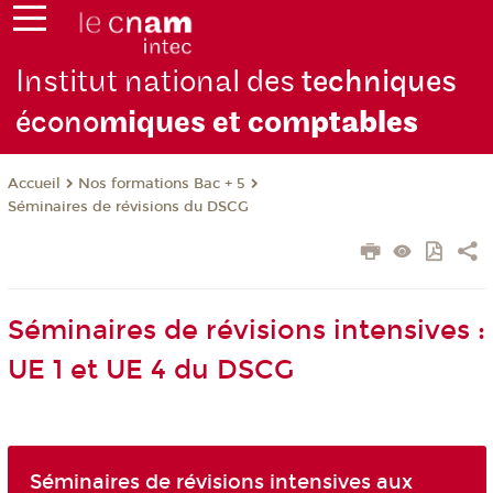
Institut national des
techniques
écono
miques et com
ptables
Nos formations Bac + 5
Accueil
Séminaires de révisions du DSCG
Séminaires de révisions intensives :
UE 1 et UE 4 du DSCG
Séminaires de révisions intensives aux