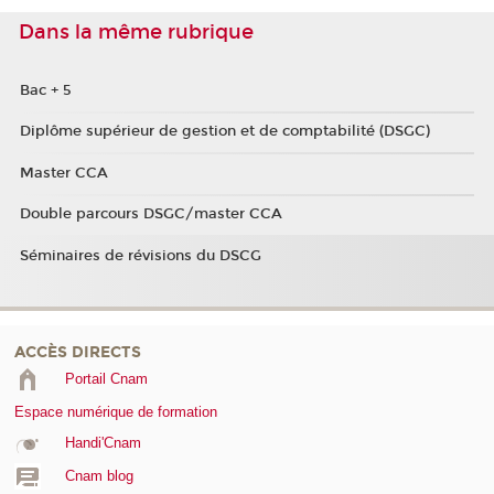
Dans la même rubrique
Bac + 5
Diplôme supérieur de gestion et de comptabilité (DSGC)
Master CCA
Double parcours DSGC/master CCA
Séminaires de révisions du DSCG
ACCÈS DIRECTS
Portail Cnam
Espace numérique de formation
Handi'Cnam
Cnam blog