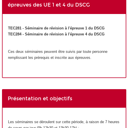
épreuves des UE 1 et 4 du DSCG
TEC281 - Séminaire de révision à l'épreuve 1 du DSCG
TEC284 - Séminaire de révision à l'épreuve 4 du DSCG
Ces deux séminaires peuvent être suivis par toute personne
remplissant les prérequis et inscrite aux épreuves.
Présentation et objectifs
Les séminaires se déroulent sur cette période, à raison de 7 heures
de cours par jour (9h-12h30 et 13h30-17h) :