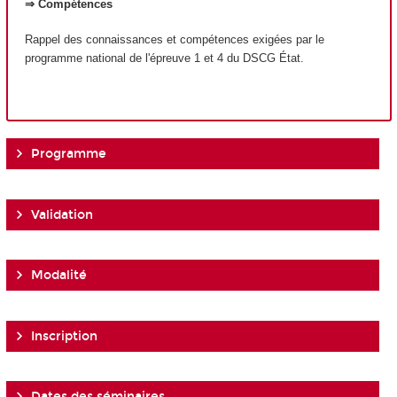
⇒ Compétences
Rappel des connaissances et compétences exigées par le
programme national de l'épreuve 1 et 4 du DSCG État.
Programme
Validation
Modalité
Inscription
Dates des séminaires