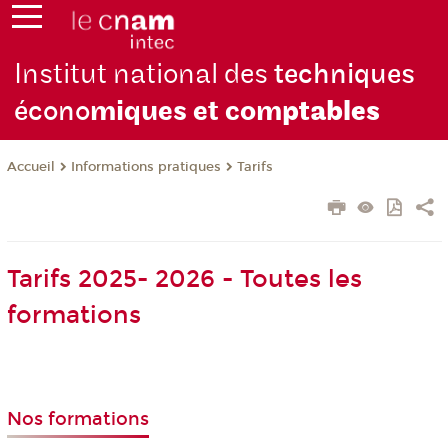
Institut national des
techniques
écono
miques et com
ptables
Informations pratiques
Tarifs
Accueil
Tarifs 2025- 2026 - Toutes les
formations
Nos formations