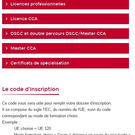
Licences professionnelles
Licence CCA
DSGC et double parcours DSGC/Master CCA
Master CCA
Certificats de spécialisation
Le code d'inscription
Ce code vous sera utile pour remplir votre dossier d'inscription.
Il se compose du sigle TEC, du numéro de l'UE, suivi du code
correspondant au mode de formation choisi.
Exemple :
UE choisie = UE 120
Mode formation choisi = Cours à distance en cours du jour (code =