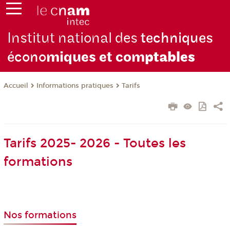
Institut national des
techniques
écono
miques et com
ptables
Informations pratiques
Tarifs
Accueil
Tarifs 2025- 2026 - Toutes les
formations
Nos formations