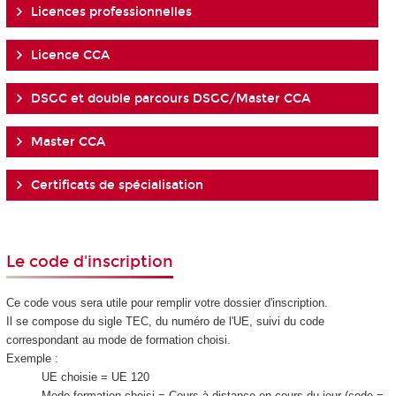
Licences professionnelles
Licence CCA
DSGC et double parcours DSGC/Master CCA
Master CCA
Certificats de spécialisation
Le code d'inscription
Ce code vous sera utile pour remplir votre dossier d'inscription.
Il se compose du sigle TEC, du numéro de l'UE, suivi du code
correspondant au mode de formation choisi.
Exemple :
UE choisie = UE 120
Mode formation choisi = Cours à distance en cours du jour (code =