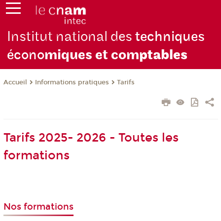
Institut national des
techniques
écono
miques et com
ptables
Informations pratiques
Tarifs
Accueil
Tarifs 2025- 2026 - Toutes les
formations
Nos formations