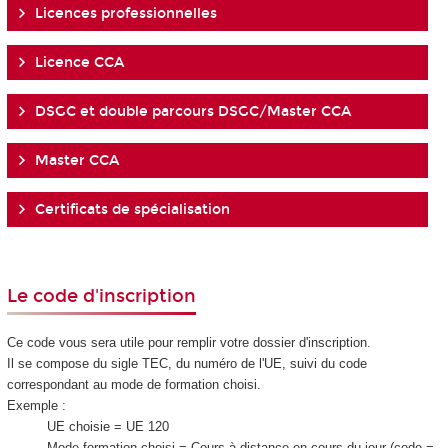
Licences professionnelles
Licence CCA
DSGC et double parcours DSGC/Master CCA
Master CCA
Certificats de spécialisation
Le code d'inscription
Ce code vous sera utile pour remplir votre dossier d'inscription.
Il se compose du sigle TEC, du numéro de l'UE, suivi du code
correspondant au mode de formation choisi.
Exemple :
UE choisie = UE 120
Mode formation choisi = Cours à distance en cours du jour (code =