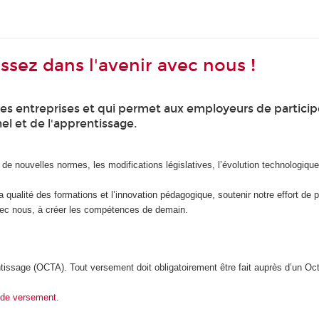
issez dans l'avenir avec nous !
 les entreprises et qui permet aux employeurs de partic
l et de l'apprentissage.
e nouvelles normes, les modifications législatives, l’évolution technologiq
a qualité des formations et l’innovation pédagogique, soutenir notre effort de p
vec nous, à créer les compétences de demain.
ssage (OCTA). Tout versement doit obligatoirement être fait auprès d’un Oct
 de versement
.