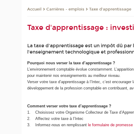
Carrières - emplois
Taxe d'apprentissage
Accueil
Taxe d'apprentissage : invest
La taxe d'apprentissage est un impôt dû par
l'enseignement technologique et professionne
Pourquoi nous verser la taxe d’apprentissage ?
L’environnement comptable évolue constamment. L’apparition d
pour maintenir nos enseignements au meilleur niveau.
Verser votre taxe d’apprentissage à l’Intec, c’est encourager l
développement de la profession comptable en contribuant, a
Comment verser votre taxe d’apprentissage ?
1. Choisissez votre Organisme Collecteur de Taxe d’Apprenti
2. Affectez votre taxe à l’Intec
3. Informez-nous en remplissant
le formulaire de promesse