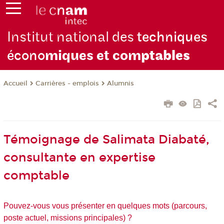
Institut national des
techniques
écono
miques et com
ptables
Carrières - emplois
Alumnis
Accueil
Témoignage de Salimata Diabaté,
consultante en expertise
comptable
Pouvez-vous vous présenter en quelques mots (parcours,
poste actuel, missions principales) ?