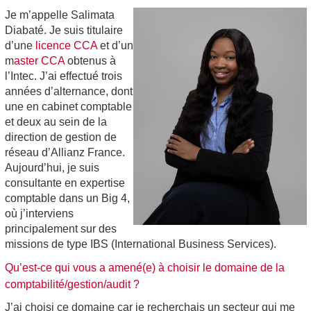
Je m’appelle Salimata
Diabaté. Je suis titulaire
d’une
licence CCA
et d’un
m
aster CCA
obtenus à
l’Intec. J’ai effectué trois
années d’alternance, dont
une en cabinet comptable
et deux au sein de la
direction de ge
stion de
réseau d’Allianz France.
Aujourd’hui, je suis
consultante en expertise
comptable dans un Big 4,
où j’interviens
principalement sur des
missions de type IBS (International Business Services).
Qu’est-ce qui vous a amené(e) à choisir le domaine de la
comptabilité/gestion/audit ?
J’ai choisi ce domaine car je recherchais un secteur qui me