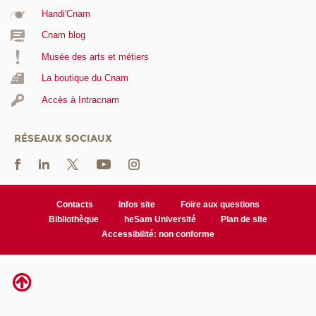
Handi'Cnam
Cnam blog
Musée des arts et métiers
La boutique du Cnam
Accès à Intracnam
RÉSEAUX SOCIAUX
Contacts
Infos site
Foire aux questions
Bibliothèque
heSam Université
Plan de site
Accessibilité: non conforme