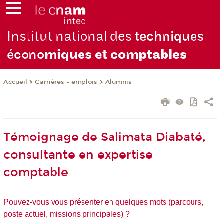
Institut national des
techniques
écono
miques et com
ptables
Carrières - emplois
Alumnis
Accueil
Témoignage de Salimata Diabaté,
consultante en expertise
comptable
Pouvez-vous vous présenter en quelques mots (parcours,
poste actuel, missions principales) ?