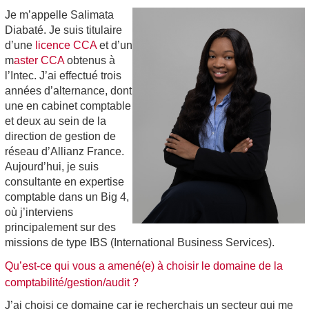
Je m’appelle Salimata
Diabaté. Je suis titulaire
d’une
licence CCA
et d’un
m
aster CCA
obtenus à
l’Intec. J’ai effectué trois
années d’alternance, dont
une en cabinet comptable
et deux au sein de la
direction de ge
stion de
réseau d’Allianz France.
Aujourd’hui, je suis
consultante en expertise
comptable dans un Big 4,
où j’interviens
principalement sur des
missions de type IBS (International Business Services).
Qu’est-ce qui vous a amené(e) à choisir le domaine de la
comptabilité/gestion/audit ?
J’ai choisi ce domaine car je recherchais un secteur qui me