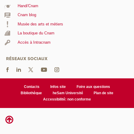
Handi'Cnam
Cnam blog
Musée des arts et métiers
La boutique du Cnam
Accès à Intracnam
RÉSEAUX SOCIAUX
Contacts
Infos site
Foire aux questions
Bibliothèque
heSam Université
Plan de site
Accessibilité: non conforme