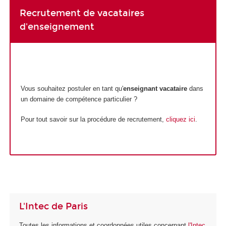
Recrutement de vacataires
d'enseignement
Vous souhaitez postuler en tant qu'
enseignant vacataire
dans
un domaine de compétence particulier ?
Pour tout savoir sur la procédure de recrutement,
cliquez ici
.
L'Intec de Paris
Toutes les informations et coordonnées utiles concernant
l'Intec