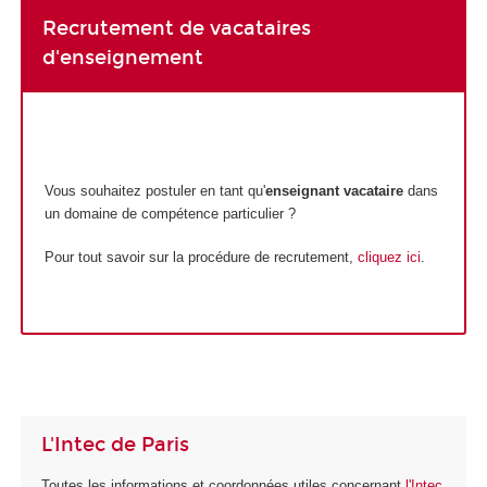
Recrutement de vacataires
d'enseignement
Vous souhaitez postuler en tant qu'
enseignant vacataire
dans
un domaine de compétence particulier ?
Pour tout savoir sur la procédure de recrutement,
cliquez ici
.
L'Intec de Paris
Toutes les informations et coordonnées utiles concernant
l'Intec