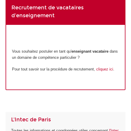
Recrutement de vacataires
d'enseignement
Vous souhaitez postuler en tant qu'
enseignant vacataire
dans
un domaine de compétence particulier ?
Pour tout savoir sur la procédure de recrutement,
cliquez ici
.
L'Intec de Paris
Toutes les informations et coordonnées utiles concernant
l'Intec