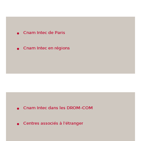
Cnam Intec de Paris
Cnam Intec en régions
Cnam Intec dans les DROM-COM
Centres associés à l'étranger