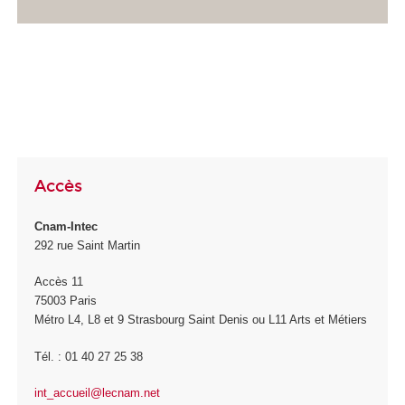
Accès
Cnam-Intec
292 rue Saint Martin
Accès 11
75003 Paris
Métro L4, L8 et 9 Strasbourg Saint Denis ou L11 Arts et Métiers
Tél. : 01 40 27 25 38
int_accueil@lecnam.net