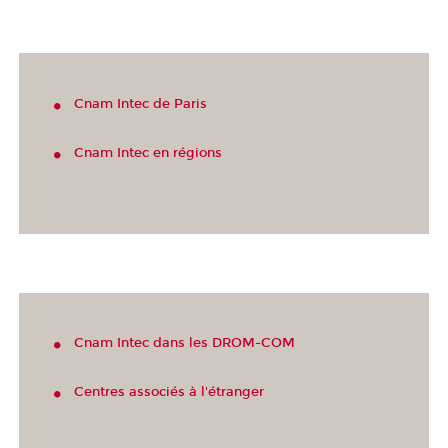
Cnam Intec de Paris
Cnam Intec en régions
Cnam Intec dans les DROM-COM
Centres associés à l'étranger