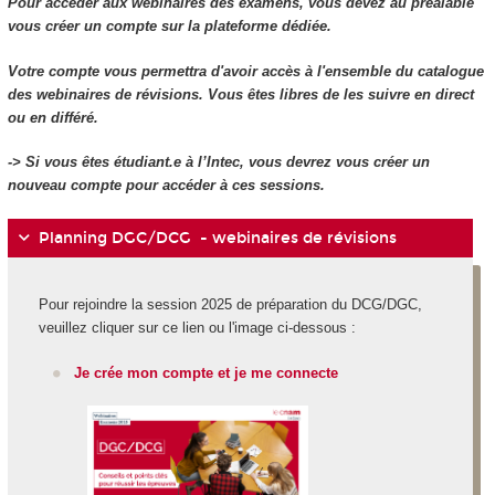
Pour accéder aux webinaires des examens, vous devez au préalable
vous créer un compte sur la plateforme dédiée.
Votre compte vous permettra d'avoir accès à l'ensemble du catalogue
des webinaires de révisions. Vous êtes libres de les suivre en direct
ou en différé.
-> Si vous êtes étudiant.e à l’Intec, vous devrez vous créer un
nouveau compte pour accéder à ces sessions.
Planning DGC/DCG - webinaires de révisions
Pour rejoindre la session 2025 de préparation du DCG/DGC,
veuillez cliquer sur ce lien ou l'image ci-dessous :
Je crée mon compte et je me connecte