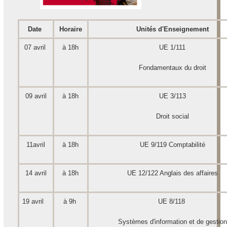
Date
Horaire
Unités d'Enseignement
07 avril
à 18h
UE 1/111
Fondamentaux du droit
09 avril
à 18h
UE 3/113
Droit social
11avril
à 18h
UE 9/119 Comptabilité
14 avril
à 18h
UE 12/122 Anglais des affaires
19 avril
à 9h
UE 8/118
Systèmes d'information et de gestion