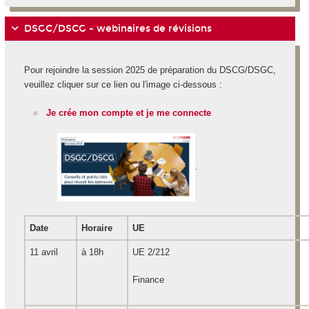
DSGC/DSCG - webinaires de révisions
Pour rejoindre la session 2025 de préparation du DSCG/DSGC,
veuillez cliquer sur ce lien ou l'image ci-dessous :
Je crée mon compte et je me connecte
.
Date
Horaire
UE
11 avril
à 18h
UE 2/212
Finance