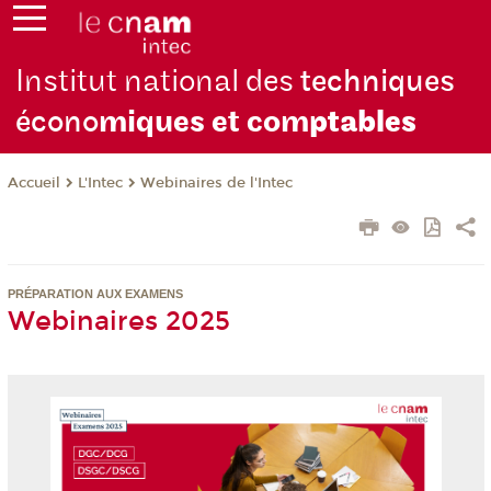
Institut national des
techniques
écono
miques et com
ptables
L'Intec
Webinaires de l'Intec
Accueil
PRÉPARATION AUX EXAMENS
Webinaires 2025