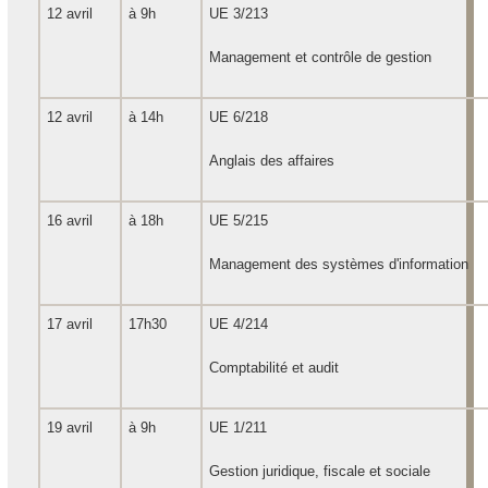
12 avril
à 9h
UE 3/213
Management et contrôle de gestion
12 avril
à 14h
UE 6/218
Anglais des affaires
16 avril
à 18h
UE 5/215
Management des systèmes d'information
17 avril
17h30
UE 4/214
Comptabilité et audit
19 avril
à 9h
UE 1/211
Gestion juridique, fiscale et sociale