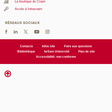
La boutique du Cnam
Accès à Intracnam
RÉSEAUX SOCIAUX
Contacts
Infos site
Foire aux questions
Bibliothèque
heSam Université
Plan de site
Accessibilité: non conforme