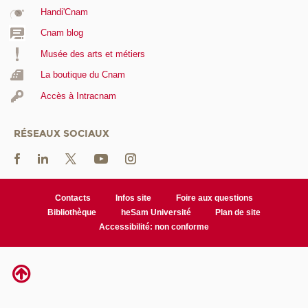
Handi'Cnam
Cnam blog
Musée des arts et métiers
La boutique du Cnam
Accès à Intracnam
RÉSEAUX SOCIAUX
Contacts
Infos site
Foire aux questions
Bibliothèque
heSam Université
Plan de site
Accessibilité: non conforme