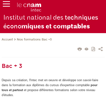
Institut national des
techniques
écono
miques et com
ptables
Nos formations Bac +3
Accueil
Bac + 3
Depuis sa création, l'Intec met en oeuvre et développe son savoir-faire
dans la formation aux diplômes du cursus d'expertise comptable
pour
tous et partout
et propose différentes formations selon votre niveau
d'études.