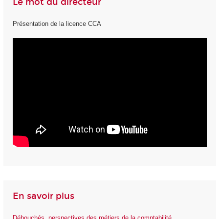
Le mot du directeur
Présentation de la licence CCA
En savoir plus
Débouchés, perspectives des métiers de la comptabilité