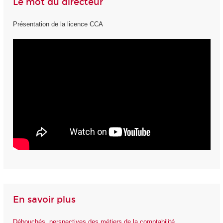
Le mot du directeur
Présentation de la licence CCA
En savoir plus
Débouchés, perspectives des métiers de la comptabilité