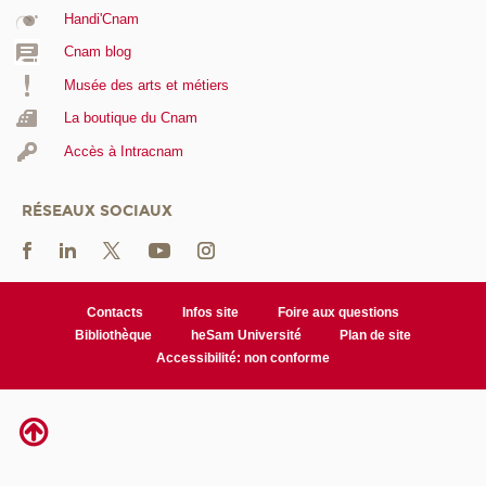
Handi'Cnam
Cnam blog
Musée des arts et métiers
La boutique du Cnam
Accès à Intracnam
RÉSEAUX SOCIAUX
Contacts
Infos site
Foire aux questions
Bibliothèque
heSam Université
Plan de site
Accessibilité: non conforme