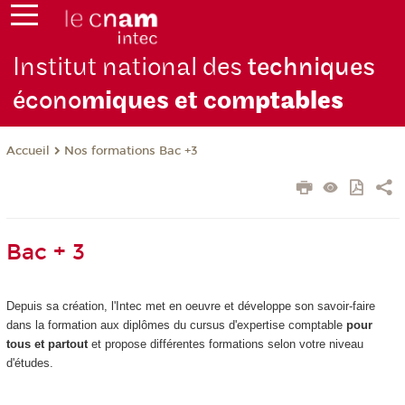
Institut national des
techniques
écono
miques et com
ptables
Nos formations Bac +3
Accueil
Bac + 3
Depuis sa création, l'Intec met en oeuvre et développe son savoir-faire
dans la formation aux diplômes du cursus d'expertise comptable
pour
tous et partout
et propose différentes formations selon votre niveau
d'études.