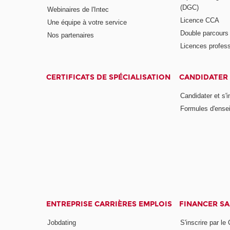
(DGC)
Webinaires de l'Intec
Licence CCA
Une équipe à votre service
Double parcour
Nos partenaires
Licences profess
CERTIFICATS DE SPÉCIALISATION
CANDIDATER 
Candidater et s'i
Formules d'ense
ENTREPRISE CARRIÈRES EMPLOIS
FINANCER S
Jobdating
S'inscrire par le