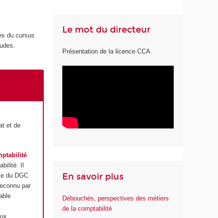
Le mot du directeur
mes du cursus
tudes.
Présentation de la licence CCA
at et de
ptabilité
ilité. Il
En savoir plus
mme du DGC
 reconnu par
able
Débouchés, perspectives des métiers
de la comptabilité
aux