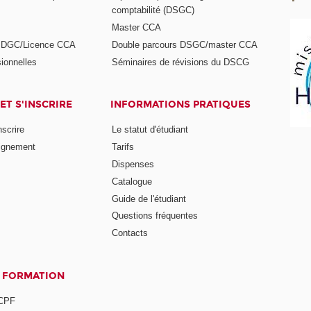
comptabilité (DSGC)
Master CCA
s DGC/Licence CCA
Double parcours DSGC/master CCA
ionnelles
Séminaires de révisions du DSCG
ET S'INSCRIRE
INFORMATIONS PRATIQUES
nscrire
Le statut d'étudiant
ignement
Tarifs
Dispenses
Catalogue
Guide de l'étudiant
Questions fréquentes
Contacts
A FORMATION
 CPF