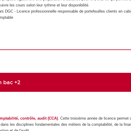
uivre les cours selon leur rythme et leur disponibilité.
rs DGC - Licence professionnelle responsable de portefeuilles clients en cabi
omptable
n bac +2
ptabilité, contrôle, audit (CCA)
. Cette troisième année de licence permet d
 dans les disciplines fondamentales des métiers de la comptabilité, de la fina
stion et de l'audit.