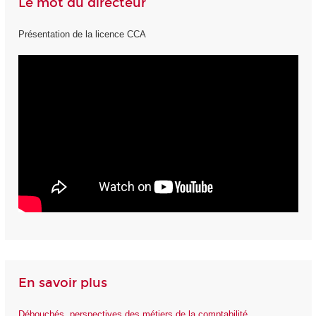
Le mot du directeur
Présentation de la licence CCA
En savoir plus
Débouchés, perspectives des métiers de la comptabilité