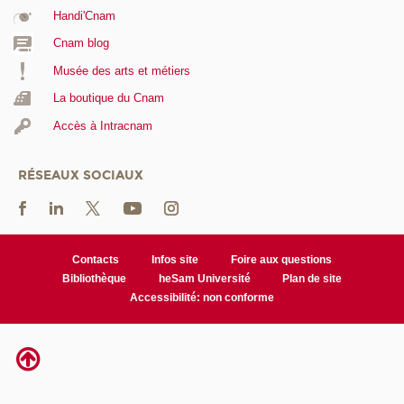
Handi'Cnam
Cnam blog
Musée des arts et métiers
La boutique du Cnam
Accès à Intracnam
RÉSEAUX SOCIAUX
Contacts
Infos site
Foire aux questions
Bibliothèque
heSam Université
Plan de site
Accessibilité: non conforme