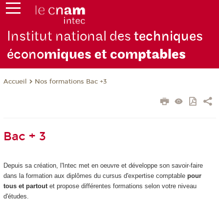
Institut national des
techniques
écono
miques et com
ptables
Nos formations Bac +3
Accueil
Bac + 3
Depuis sa création, l'Intec met en oeuvre et développe son savoir-faire
dans la formation aux diplômes du cursus d'expertise comptable
pour
tous et partout
et propose différentes formations selon votre niveau
d'études.