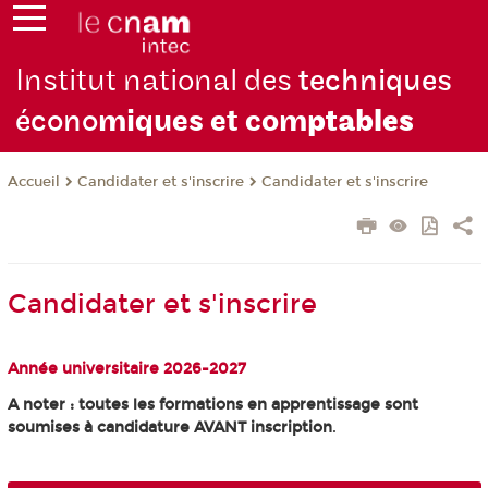
Institut national des
techniques
écono
miques et com
ptables
Candidater et s'inscrire
Candidater et s'inscrire
Accueil
Candidater et s'inscrire
Année universitaire 2026-2027
A noter : toutes les formations en apprentissage sont
soumises à candidature AVANT inscription
.