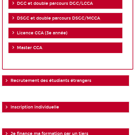
DGC et double parcours DGC/LCCA
DSGC et double parcours DSGC/MCCA
Licence CCA (3e année)
Master CCA
Recrutement des étudiants étrangers
Inscription individuelle
Je finance ma formation par un tiers