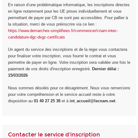
En raison d’une problématique informatique, les inscriptions directes
en ligne notamment pour les UE prises individuellement et vous
permettant de payer par CB ne sont pas accessibles. Pour pallier à
la situation, merci de vous préinscrire via ce lien :
https://www.demarches-simplifiees.fr/commencer/cnam-intec-
candidature-dgc-dsgc-certificats
Un agent du service des inscriptions et de la régie vous contactera
pour finaliser votre inscription, vous fournir le contrat et vous
permettre de payer en ligne. Votre inscription sera validée une fois le
paiement de vos droits d'inscription enregistré.
Dernier délai :
15/03/2026
Nous sommes désolés pour ce désagrément. Nous vous remercions
pour votre compréhension et le service accueil reste à votre
disposition au
01 40 27 25 38
et à
int_accueil@lecnam.net
.
Contacter le service d'inscription