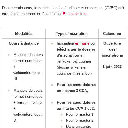
Dans certains cas, la contribution vie étudiante et de campus (CVEC) doit
être réglée en amont de l'inscription.
En savoir plus.
Modalités
Type d'inscription
Calendrier
Cours à distance
Inscription
en ligne
ou
Ouverture
télécharger le dossier
des
Manuels de cours
d'inscription
et
inscriptions
format numérique
l'envoyer par courrier
+
1 juin 2026
(dossier à venir en
webconférences :
cours de mise à jour)
DL
Pour les candidatures
Manuels de cours
en licence 3 CCA,
format numérique
+ format imprimé
Pour les candidatures
+
au master CCA 1 et 2,
webconférences :
Pour le master 1
DT
Pour le master 2
Dans un centre