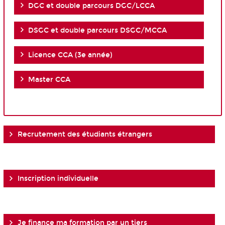
DGC et double parcours DGC/LCCA
DSGC et double parcours DSGC/MCCA
Licence CCA (3e année)
Master CCA
Recrutement des étudiants étrangers
Inscription individuelle
Je finance ma formation par un tiers