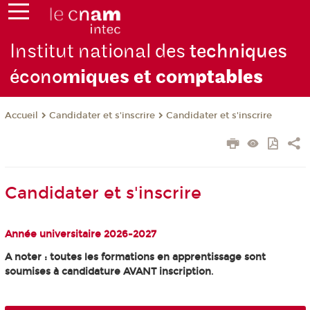
Institut national des
techniques
écono
miques et com
ptables
Candidater et s'inscrire
Candidater et s'inscrire
Accueil
Candidater et s'inscrire
Année universitaire 2026-2027
A noter : toutes les formations en apprentissage sont
soumises à candidature AVANT inscription
.