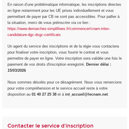
En raison d’une problématique informatique, les inscriptions directes
en ligne notamment pour les UE prises individuellement et vous
permettant de payer par CB ne sont pas accessibles. Pour pallier à
la situation, merci de vous préinscrire via ce lien :
https://www.demarches-simplifiees.fr/commencer/cnam-intec-
candidature-dgc-dsgc-certificats
Un agent du service des inscriptions et de la régie vous contactera
pour finaliser votre inscription, vous fournir le contrat et vous
permettre de payer en ligne. Votre inscription sera validée une fois le
paiement de vos droits d'inscription enregistré.
Dernier délai :
15/03/2026
Nous sommes désolés pour ce désagrément. Nous vous remercions
pour votre compréhension et le service accueil reste à votre
disposition au
01 40 27 25 38
et à
int_accueil@lecnam.net
.
Contacter le service d'inscription