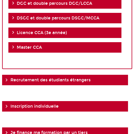
DGC et double parcours DGC/LCCA
DSGC et double parcours DSGC/MCCA
Licence CCA (3e année)
Master CCA
Recrutement des étudiants étrangers
Inscription individuelle
Je finance ma formation par un tiers