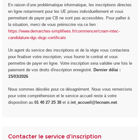
En raison d’une problématique informatique, les inscriptions directes
en ligne notamment pour les UE prises individuellement et vous
permettant de payer par CB ne sont pas accessibles. Pour pallier à
la situation, merci de vous préinscrire via ce lien :
https://www.demarches-simplifiees.fr/commencer/cnam-intec-
candidature-dgc-dsgc-certificats
Un agent du service des inscriptions et de la régie vous contactera
pour finaliser votre inscription, vous fournir le contrat et vous
permettre de payer en ligne. Votre inscription sera validée une fois le
paiement de vos droits d'inscription enregistré.
Dernier délai :
15/03/2026
Nous sommes désolés pour ce désagrément. Nous vous remercions
pour votre compréhension et le service accueil reste à votre
disposition au
01 40 27 25 38
et à
int_accueil@lecnam.net
.
Contacter le service d'inscription