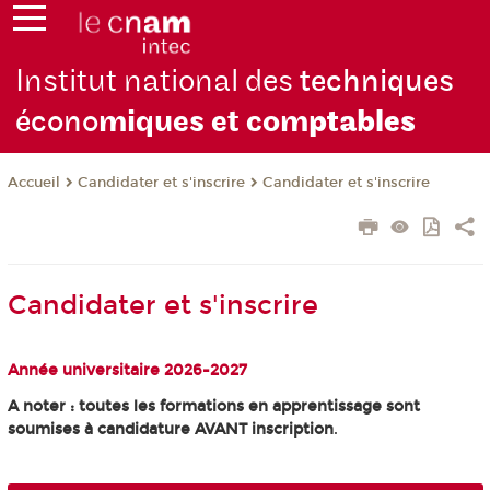
Institut national des
techniques
écono
miques et com
ptables
Candidater et s'inscrire
Candidater et s'inscrire
Accueil
Candidater et s'inscrire
Année universitaire 2026-2027
A noter : toutes les formations en apprentissage sont
soumises à candidature AVANT inscription
.