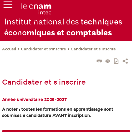
Institut national des
techniques
écono
miques et com
ptables
Candidater et s'inscrire
Candidater et s'inscrire
Accueil
Candidater et s'inscrire
Année universitaire 2026-2027
A noter : toutes les formations en apprentissage sont
soumises à candidature AVANT inscription
.