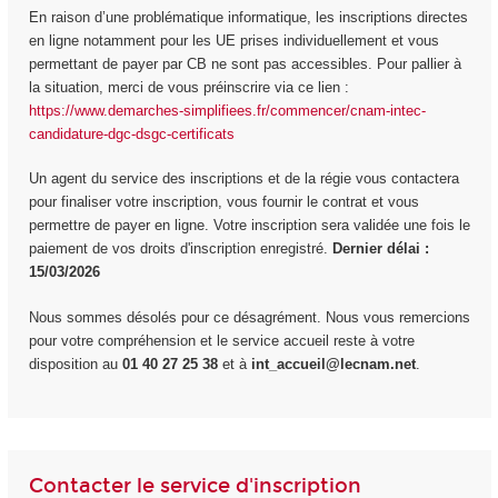
En raison d’une problématique informatique, les inscriptions directes
en ligne notamment pour les UE prises individuellement et vous
permettant de payer par CB ne sont pas accessibles. Pour pallier à
la situation, merci de vous préinscrire via ce lien :
https://www.demarches-simplifiees.fr/commencer/cnam-intec-
candidature-dgc-dsgc-certificats
Un agent du service des inscriptions et de la régie vous contactera
pour finaliser votre inscription, vous fournir le contrat et vous
permettre de payer en ligne. Votre inscription sera validée une fois le
paiement de vos droits d'inscription enregistré.
Dernier délai :
15/03/2026
Nous sommes désolés pour ce désagrément. Nous vous remercions
pour votre compréhension et le service accueil reste à votre
disposition au
01 40 27 25 38
et à
int_accueil@lecnam.net
.
Contacter le service d'inscription