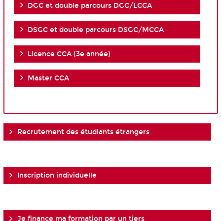
DGC et double parcours DGC/LCCA
DSGC et double parcours DSGC/MCCA
Licence CCA (3e année)
Master CCA
Recrutement des étudiants étrangers
Inscription individuelle
Je finance ma formation par un tiers