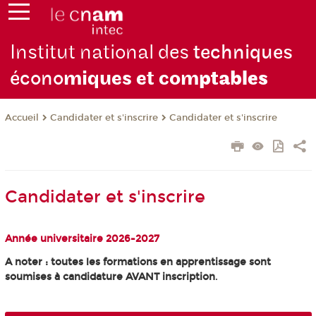
Institut national des
techniques
écono
miques et com
ptables
Candidater et s'inscrire
Candidater et s'inscrire
Accueil
Candidater et s'inscrire
Année universitaire 2026-2027
A noter : toutes les formations en apprentissage sont
soumises à candidature AVANT inscription
.