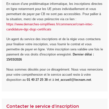
En raison d’une problématique informatique, les inscriptions directes
en ligne notamment pour les UE prises individuellement et vous
permettant de payer par CB ne sont pas accessibles. Pour pallier à
la situation, merci de vous préinscrire via ce lien :
https://www.demarches-simplifiees.fr/commencer/cnam-intec-
candidature-dgc-dsgc-certificats
Un agent du service des inscriptions et de la régie vous contactera
pour finaliser votre inscription, vous fournir le contrat et vous
permettre de payer en ligne. Votre inscription sera validée une fois le
paiement de vos droits d'inscription enregistré.
Dernier délai :
15/03/2026
Nous sommes désolés pour ce désagrément. Nous vous remercions
pour votre compréhension et le service accueil reste à votre
disposition au
01 40 27 25 38
et à
int_accueil@lecnam.net
.
Contacter le service d'inscription