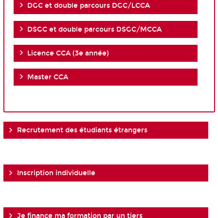
DGC et double parcours DGC/LCCA
DSGC et double parcours DSGC/MCCA
Licence CCA (3e année)
Master CCA
Recrutement des étudiants étrangers
Inscription individuelle
Je finance ma formation par un tiers