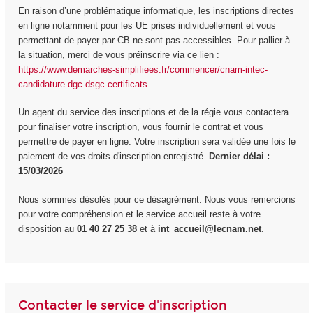
En raison d’une problématique informatique, les inscriptions directes
en ligne notamment pour les UE prises individuellement et vous
permettant de payer par CB ne sont pas accessibles. Pour pallier à
la situation, merci de vous préinscrire via ce lien :
https://www.demarches-simplifiees.fr/commencer/cnam-intec-
candidature-dgc-dsgc-certificats
Un agent du service des inscriptions et de la régie vous contactera
pour finaliser votre inscription, vous fournir le contrat et vous
permettre de payer en ligne. Votre inscription sera validée une fois le
paiement de vos droits d'inscription enregistré.
Dernier délai :
15/03/2026
Nous sommes désolés pour ce désagrément. Nous vous remercions
pour votre compréhension et le service accueil reste à votre
disposition au
01 40 27 25 38
et à
int_accueil@lecnam.net
.
Contacter le service d'inscription