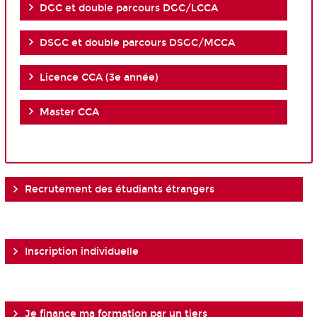
DGC et double parcours DGC/LCCA
DSGC et double parcours DSGC/MCCA
Licence CCA (3e année)
Master CCA
Recrutement des étudiants étrangers
Inscription individuelle
Je finance ma formation par un tiers