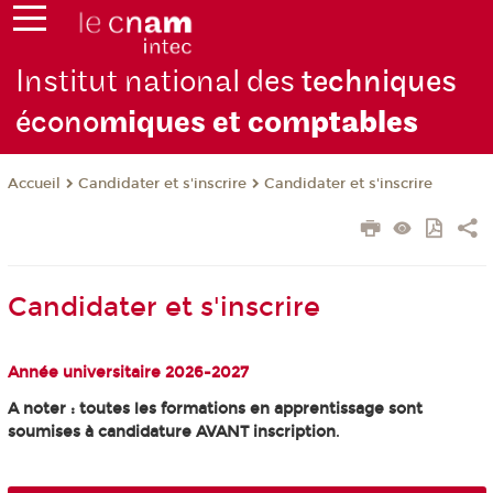
Institut national des
techniques
écono
miques et com
ptables
Candidater et s'inscrire
Candidater et s'inscrire
Accueil
Candidater et s'inscrire
Année universitaire 2026-2027
A noter : toutes les formations en apprentissage sont
soumises à candidature AVANT inscription
.