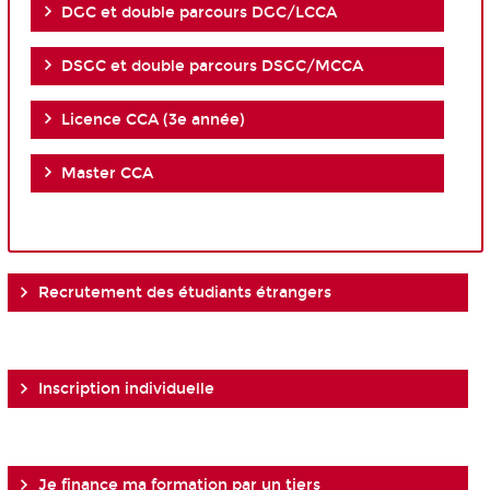
DGC et double parcours DGC/LCCA
DSGC et double parcours DSGC/MCCA
Licence CCA (3e année)
Master CCA
Recrutement des étudiants étrangers
Inscription individuelle
Je finance ma formation par un tiers