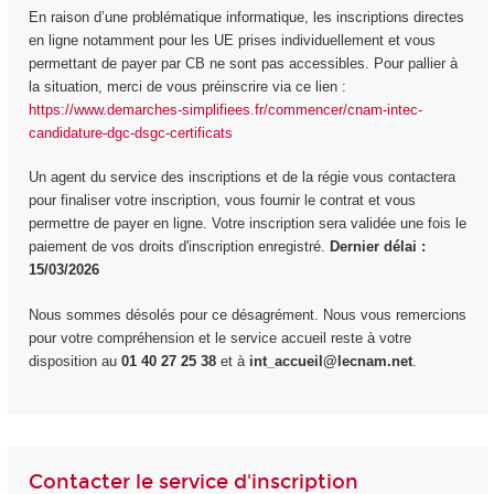
En raison d’une problématique informatique, les inscriptions directes
en ligne notamment pour les UE prises individuellement et vous
permettant de payer par CB ne sont pas accessibles. Pour pallier à
la situation, merci de vous préinscrire via ce lien :
https://www.demarches-simplifiees.fr/commencer/cnam-intec-
candidature-dgc-dsgc-certificats
Un agent du service des inscriptions et de la régie vous contactera
pour finaliser votre inscription, vous fournir le contrat et vous
permettre de payer en ligne. Votre inscription sera validée une fois le
paiement de vos droits d'inscription enregistré.
Dernier délai :
15/03/2026
Nous sommes désolés pour ce désagrément. Nous vous remercions
pour votre compréhension et le service accueil reste à votre
disposition au
01 40 27 25 38
et à
int_accueil@lecnam.net
.
Contacter le service d'inscription