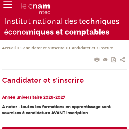
Institut national des
techniques
écono
miques et com
ptables
Candidater et s'inscrire
Candidater et s'inscrire
Accueil
Candidater et s'inscrire
Année universitaire 2026-2027
A noter : toutes les formations en apprentissage sont
soumises à candidature AVANT inscription
.