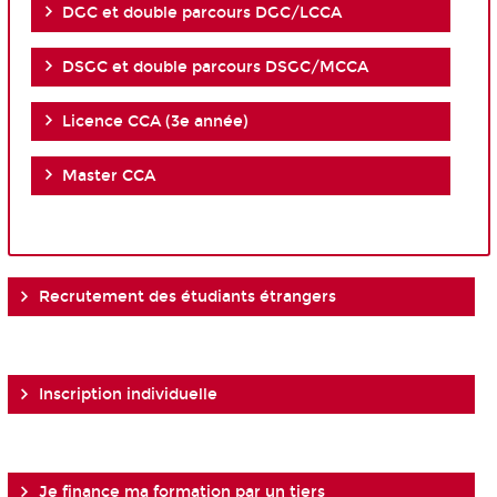
DGC et double parcours DGC/LCCA
DSGC et double parcours DSGC/MCCA
Licence CCA (3e année)
Master CCA
Recrutement des étudiants étrangers
Inscription individuelle
Je finance ma formation par un tiers