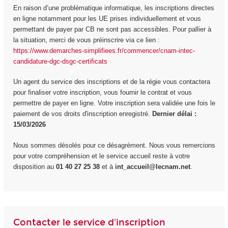
En raison d’une problématique informatique, les inscriptions directes
en ligne notamment pour les UE prises individuellement et vous
permettant de payer par CB ne sont pas accessibles. Pour pallier à
la situation, merci de vous préinscrire via ce lien :
https://www.demarches-simplifiees.fr/commencer/cnam-intec-
candidature-dgc-dsgc-certificats
Un agent du service des inscriptions et de la régie vous contactera
pour finaliser votre inscription, vous fournir le contrat et vous
permettre de payer en ligne. Votre inscription sera validée une fois le
paiement de vos droits d'inscription enregistré.
Dernier délai :
15/03/2026
Nous sommes désolés pour ce désagrément. Nous vous remercions
pour votre compréhension et le service accueil reste à votre
disposition au
01 40 27 25 38
et à
int_accueil@lecnam.net
.
Contacter le service d'inscription