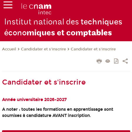
Institut national des
techniques
écono
miques et com
ptables
Candidater et s'inscrire
Candidater et s'inscrire
Accueil
Candidater et s'inscrire
Année universitaire 2026-2027
A noter : toutes les formations en apprentissage sont
soumises à candidature AVANT inscription
.