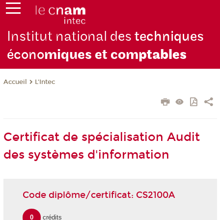
Institut national des
techniques
écono
miques et com
ptables
L'Intec
Accueil
Certificat de spécialisation Audit
des systèmes d'information
Code diplôme/certificat: CS2100A
0
crédits