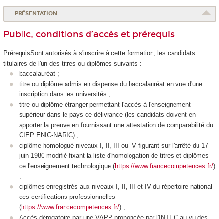
PRÉSENTATION
Public, conditions d’accès et prérequis
PrérequisSont autorisés à s'inscrire à cette formation, les candidats
titulaires de l'un des titres ou diplômes suivants :
baccalauréat ;
titre ou diplôme admis en dispense du baccalauréat en vue d'une
inscription dans les universités ;
titre ou diplôme étranger permettant l'accès à l'enseignement
supérieur dans le pays de délivrance (les candidats doivent en
apporter la preuve en fournissant une attestation de comparabilité du
CIEP ENIC-NARIC) ;
diplôme homologué niveaux I, II, III ou IV figurant sur l'arrêté du 17
juin 1980 modifié fixant la liste d'homologation de titres et diplômes
de l'enseignement technologique (
https://www.francecompetences.fr/
)
;
diplômes enregistrés aux niveaux I, II, III et IV du répertoire national
des certifications professionnelles
(
https://www.francecompetences.fr/
) ;
Accès dérogatoire par une VAPP prononcée par l'INTEC au vu des