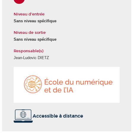
Niveau d'entrée
Sans niveau spécifique
Niveau de sortie
Sans niveau spécifique
Responsable(s)
Jean-Ludovic DIETZ
École
du
numéri
et
de
l'IA
Accessible à distance