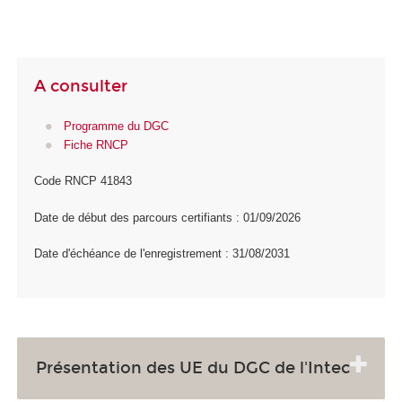
A consulter
Programme du DGC
Fiche RNCP
Code RNCP 41843
Date de début des parcours certifiants : 01/09/2026
Date d'échéance de l'enregistrement : 31/08/2031
Présentation des UE du DGC de l'Intec