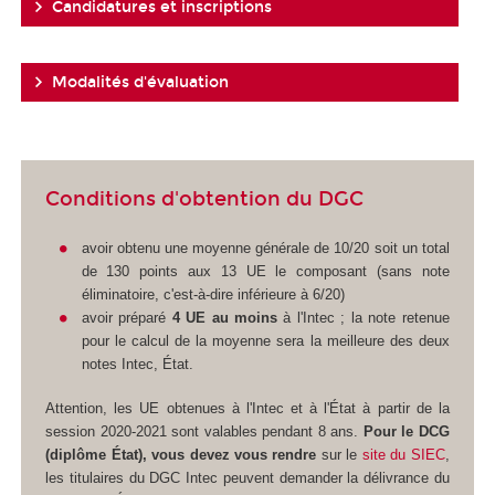
Candidatures et inscriptions
Modalités d'évaluation
Conditions d'obtention du DGC
avoir obtenu une moyenne générale de 10/20 soit un total
de 130 points aux 13 UE le composant (sans note
éliminatoire, c'est-à-dire inférieure à 6/20)
avoir préparé
4 UE au moins
à l'Intec ; la note retenue
pour le calcul de la moyenne sera la meilleure des deux
notes Intec, État.
Attention, les UE obtenues à l'Intec et à l'État à partir de la
session 2020-2021 sont valables pendant 8 ans.
Pour le DCG
(diplôme État), vous devez vous rendre
sur le
site du SIEC
,
les titulaires du DGC Intec peuvent demander la délivrance du