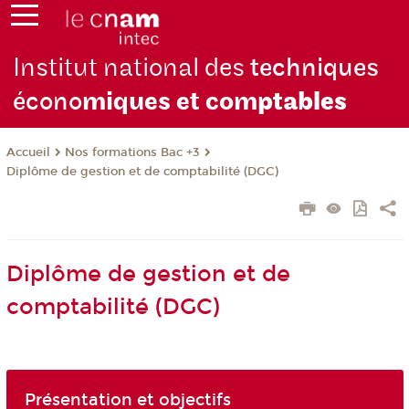
Institut national des
techniques
écono
miques et com
ptables
Nos formations Bac +3
Accueil
Diplôme de gestion et de comptabilité (DGC)
Diplôme de gestion et de
comptabilité (DGC)
Présentation et objectifs