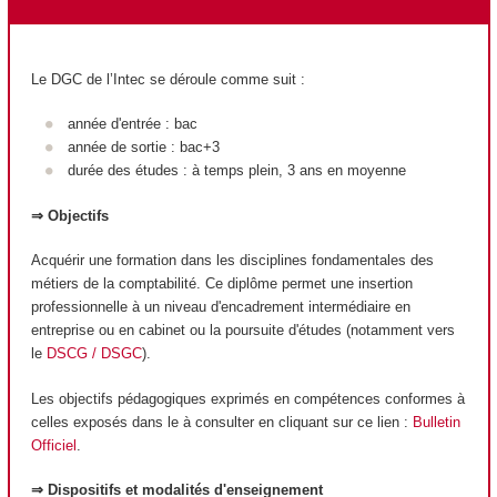
Le DGC de l’Intec se déroule comme suit :
année d'entrée : bac
année de sortie : bac+3
durée des études : à temps plein, 3 ans en moyenne
⇒ Objectifs
Acquérir une formation dans les disciplines fondamentales des
métiers de la comptabilité. Ce diplôme permet une insertion
professionnelle à un niveau d'encadrement intermédiaire en
entreprise ou en cabinet ou la poursuite d'études (notamment vers
le
DSCG / DSGC
).
Les objectifs pédagogiques exprimés en compétences conformes à
celles exposés dans le à consulter en cliquant sur ce lien :
Bulletin
Officiel
.
⇒ Dispositifs et modalités d'enseignement