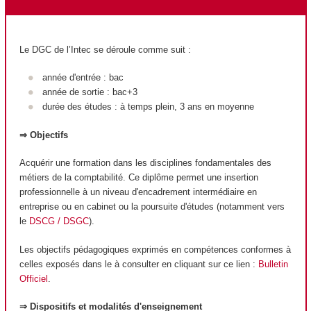
Le DGC de l’Intec se déroule comme suit :
année d'entrée : bac
année de sortie : bac+3
durée des études : à temps plein, 3 ans en moyenne
⇒ Objectifs
Acquérir une formation dans les disciplines fondamentales des
métiers de la comptabilité. Ce diplôme permet une insertion
professionnelle à un niveau d'encadrement intermédiaire en
entreprise ou en cabinet ou la poursuite d'études (notamment vers
le
DSCG / DSGC
).
Les objectifs pédagogiques exprimés en compétences conformes à
celles exposés dans le à consulter en cliquant sur ce lien :
Bulletin
Officiel
.
⇒ Dispositifs et modalités d'enseignement