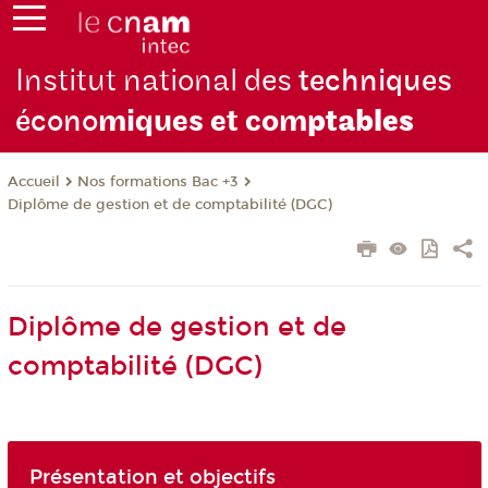
Institut national des
techniques
écono
miques et com
ptables
Nos formations Bac +3
Accueil
Diplôme de gestion et de comptabilité (DGC)
Diplôme de gestion et de
comptabilité (DGC)
Présentation et objectifs