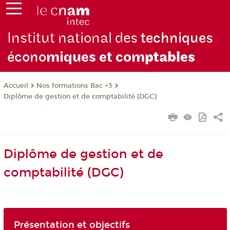
Institut national des
techniques
écono
miques et com
ptables
Nos formations Bac +3
Accueil
Diplôme de gestion et de comptabilité (DGC)
Diplôme de gestion et de
comptabilité (DGC)
Présentation et objectifs