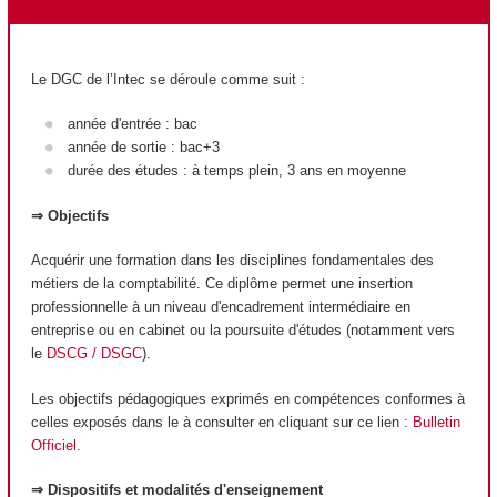
Le DGC de l’Intec se déroule comme suit :
année d'entrée : bac
année de sortie : bac+3
durée des études : à temps plein, 3 ans en moyenne
⇒ Objectifs
Acquérir une formation dans les disciplines fondamentales des
métiers de la comptabilité. Ce diplôme permet une insertion
professionnelle à un niveau d'encadrement intermédiaire en
entreprise ou en cabinet ou la poursuite d'études (notamment vers
le
DSCG / DSGC
).
Les objectifs pédagogiques exprimés en compétences conformes à
celles exposés dans le à consulter en cliquant sur ce lien :
Bulletin
Officiel
.
⇒ Dispositifs et modalités d'enseignement