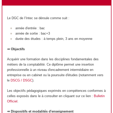
Le DGC de l’Intec se déroule comme suit :
année d'entrée : bac
année de sortie : bac+3
durée des études : à temps plein, 3 ans en moyenne
⇒ Objectifs
Acquérir une formation dans les disciplines fondamentales des
métiers de la comptabilité. Ce diplôme permet une insertion
professionnelle à un niveau d'encadrement intermédiaire en
entreprise ou en cabinet ou la poursuite d'études (notamment vers
le
DSCG / DSGC
).
Les objectifs pédagogiques exprimés en compétences conformes à
celles exposés dans le à consulter en cliquant sur ce lien :
Bulletin
Officiel
.
⇒ Dispositifs et modalités d'enseignement