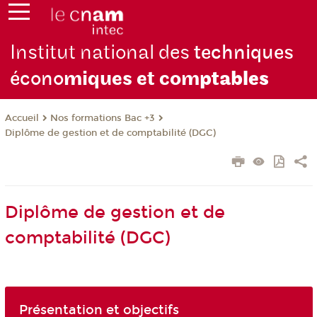
Institut national des
techniques
écono
miques et com
ptables
Nos formations Bac +3
Accueil
Diplôme de gestion et de comptabilité (DGC)
Diplôme de gestion et de
comptabilité (DGC)
Présentation et objectifs