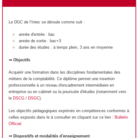
Le DGC de l’Intec se déroule comme suit :
année d'entrée : bac
année de sortie : bac+3
durée des études : à temps plein, 3 ans en moyenne
⇒ Objectifs
Acquérir une formation dans les disciplines fondamentales des
métiers de la comptabilité. Ce diplôme permet une insertion
professionnelle à un niveau d'encadrement intermédiaire en
entreprise ou en cabinet ou la poursuite d'études (notamment vers
le
DSCG / DSGC
).
Les objectifs pédagogiques exprimés en compétences conformes à
celles exposés dans le à consulter en cliquant sur ce lien :
Bulletin
Officiel
.
⇒ Dispositifs et modalités d'enseignement