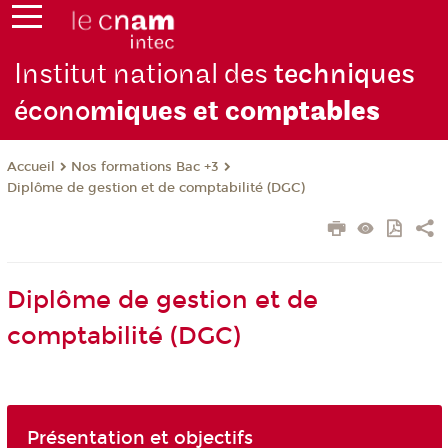
Institut national des
techniques
écono
miques et com
ptables
Nos formations Bac +3
Accueil
Diplôme de gestion et de comptabilité (DGC)
Diplôme de gestion et de
comptabilité (DGC)
Présentation et objectifs